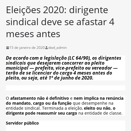
Eleições 2020: dirigente
sindical deve se afastar 4
meses antes
15 de janeiro de 2020
dwd_admin
De acordo com a legislação (LC 64/90), os dirigentes
sindicais que desejarem concorrer ao pleito
municipal — prefeito, vice-prefeito ou vereador —
terão de se licenciar do cargo 4 meses antes do
pleito, ou seja, até 1º de junho de 2020.
O
afastamento não é definitivo
e
nem implica na renúncia
do mandato, cargo ou da função
que desempenhe na
entidade sindical. Terminada a eleição,
eleito ou não, o
dirigente pode reassumir seu cargo
na entidade de classe.
Servidor público