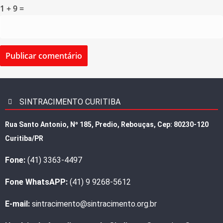
1 + 9 =
SINTRACIMENTO CURITIBA
Rua Santo Antonio, Nº 185, Predio, Rebouças, Cep: 80230-120
Curitiba/PR
Fone:
(41) 3363-4497
Fone WhatsAPP:
(41) 9 9268-5612
E-mail:
sintracimento@sintracimento.org.br