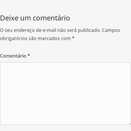
o
k
Deixe um comentário
O seu endereço de e-mail não será publicado.
Campos
obrigatórios são marcados com
*
Comentário
*