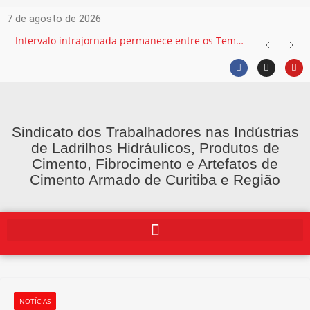
7 de agosto de 2026
Intervalo intrajornada permanece entre os Temas mais recorrentes na Justiça do Trabalho e exige atenção das empresas
Sindicato dos Trabalhadores nas Indústrias
de Ladrilhos Hidráulicos, Produtos de
Cimento, Fibrocimento e Artefatos de
Cimento Armado de Curitiba e Região
NOTÍCIAS