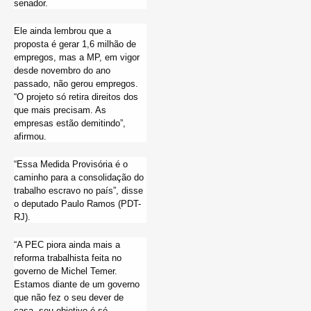
senador.
Ele ainda lembrou que a
proposta é gerar 1,6 milhão de
empregos, mas a MP, em vigor
desde novembro do ano
passado, não gerou empregos.
“O projeto só retira direitos dos
que mais precisam. As
empresas estão demitindo”,
afirmou.
“Essa Medida Provisória é o
caminho para a consolidação do
trabalho escravo no país”, disse
o deputado Paulo Ramos (PDT-
RJ).
“A PEC piora ainda mais a
reforma trabalhista feita no
governo de Michel Temer.
Estamos diante de um governo
que não fez o seu dever de
casa, seu objetivo é só