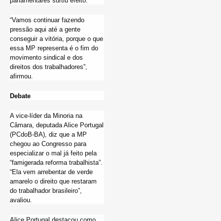
parlamentares surtiu efeito.
“Vamos continuar fazendo
pressão aqui até a gente
conseguir a vitória, porque o que
essa MP representa é o fim do
movimento sindical e dos
direitos dos trabalhadores”,
afirmou.
Debate
A vice-líder da Minoria na
Câmara, deputada Alice Portugal
(PCdoB-BA), diz que a MP
chegou ao Congresso para
especializar o mal já feito pela
“famigerada reforma trabalhista”.
“Ela vem arrebentar de verde
amarelo o direito que restaram
do trabalhador brasileiro”,
avaliou.
Alice Portugal destacou como