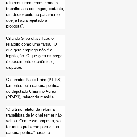
reintroduziram temas como o
trabalho aos domingos, portanto,
um desrespeito ao parlamento
que já havia rejeitado a
proposta”.
Orlando Silva classificou o
relatório como uma farsa. “O
que gera emprego não é a
legislação. O que gera emprego
é crescimento econômico”,
disparou.
O senador Paulo Paim (PT-RS)
lamentou pela carreira política
do deputado Christino Aureo
(PP-RJ), relator da matéria.
“O último relator da reforma
trabalhista de Michel temer não
voltou. Com essa proposta, vai
ter muito problema para a sua
carreira política”, disse o