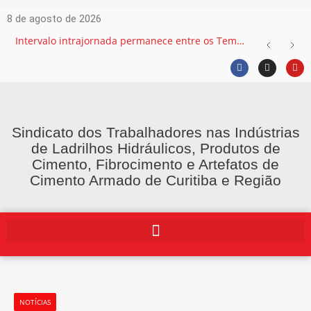
8 de agosto de 2026
Intervalo intrajornada permanece entre os Temas mais recorrentes na Justiça do Trabalho e exige atenção das empresas
Sindicato dos Trabalhadores nas Indústrias
de Ladrilhos Hidráulicos, Produtos de
Cimento, Fibrocimento e Artefatos de
Cimento Armado de Curitiba e Região
NOTÍCIAS