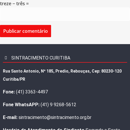
treze − três =
SINTRACIMENTO CURITIBA
Rua Santo Antonio, Nº 185, Predio, Rebouças, Cep: 80230-120
Curitiba/PR
Fone:
(41) 3363-4497
Fone WhatsAPP:
(41) 9 9268-5612
E-mail:
sintracimento@sintracimento.org.br