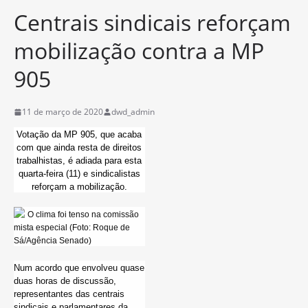
Centrais sindicais reforçam
mobilização contra a MP
905
11 de março de 2020
dwd_admin
Votação da MP 905, que acaba
com que ainda resta de direitos
trabalhistas, é adiada para esta
quarta-feira (11) e sindicalistas
reforçam a mobilização.
O clima foi tenso na comissão
mista especial (Foto: Roque de
Sá/Agência Senado)
Num acordo que envolveu quase
duas horas de discussão,
representantes das centrais
sindicais e parlamentares da