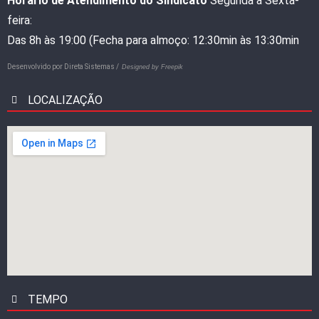
Horário de Atendimento do Sindicato
Segunda a Sexta-
feira:
Das 8h às 19:00 (Fecha para almoço: 12:30min às 13:30min
Desenvolvido por
Direta Sistemas /
Designed by Freepik
LOCALIZAÇÃO
TEMPO