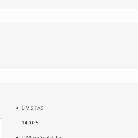
VISITAS
140025
NOSSAS REDES