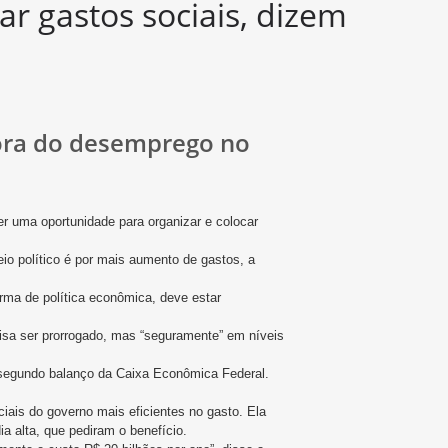
r gastos sociais, dizem
ora do desemprego no
er uma oportunidade para organizar e colocar
o político é por mais aumento de gastos, a
rma de política econômica, deve estar
cisa ser prorrogado, mas “seguramente” em níveis
, segundo balanço da Caixa Econômica Federal.
iais do governo mais eficientes no gasto. Ela
a alta, que pediram o benefício.