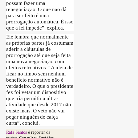
possam fazer uma
renegociação. O que não dá
para ser feito é uma
prorrogação automática. É isso
que a lei impede”, explica.
Ele lembra que normalmente
as próprias partes já costumam
aderir a cláusulas de
prorrogação até que seja feita
uma nova negociação com
efeitos retroativos. “A ideia de
ficar no limbo sem nenhum
benefício normativo não é
verdadeiro. O que o presidente
fez foi vetar um dispositivo
que iria permitir a ultra-
atividade que desde 2017 não
existe mais. O veto não vai
pegar ninguém de calça
curta”, conclui.
Rafa Santos
é repórter da