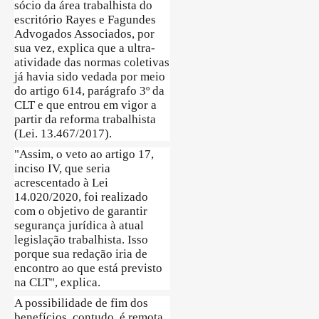
sócio da área trabalhista do
escritório Rayes e Fagundes
Advogados Associados, por
sua vez, explica que a ultra-
atividade das normas coletivas
já havia sido vedada por meio
do artigo 614, parágrafo 3º da
CLT e que entrou em vigor a
partir da reforma trabalhista
(Lei. 13.467/2017).
"Assim, o veto ao artigo 17,
inciso IV, que seria
acrescentado à Lei
14.020/2020, foi realizado
com o objetivo de garantir
segurança jurídica à atual
legislação trabalhista. Isso
porque sua redação iria de
encontro ao que está previsto
na CLT", explica.
A possibilidade de fim dos
benefícios, contudo, é remota