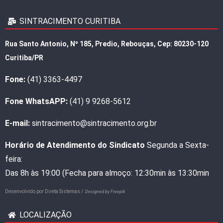
SINTRACIMENTO CURITIBA
Rua Santo Antonio, Nº 185, Predio, Rebouças, Cep: 80230-120
Curitiba/PR
Fone:
(41) 3363-4497
Fone WhatsAPP:
(41) 9 9268-5612
E-mail:
sintracimento@sintracimento.org.br
Horário de Atendimento do Sindicato
Segunda a Sexta-
feira:
Das 8h às 19:00 (Fecha para almoço: 12:30min às 13:30min
Desenvolvido por
Direta Sistemas /
Designed by Freepik
LOCALIZAÇÃO