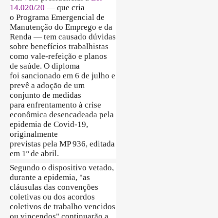
14.020/20
— que cria
o Programa Emergencial de
Manutenção do Emprego e da
Renda — tem causado dúvidas
sobre benefícios trabalhistas
como vale-refeição e planos
de saúde. O diploma
foi sancionado em 6 de julho e
prevê a adoção de um
conjunto de medidas
para enfrentamento à crise
econômica desencadeada pela
epidemia de Covid-19,
originalmente
previstas pela MP 936, editada
em 1º de abril.
Segundo o dispositivo vetado,
durante a epidemia, "as
cláusulas das convenções
coletivas ou dos acordos
coletivos de trabalho vencidos
ou vincendos" continuarão a