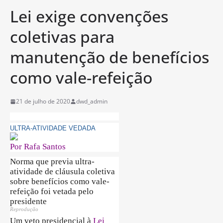
Lei exige convenções
coletivas para
manutenção de benefícios
como vale-refeição
21 de julho de 2020
dwd_admin
ULTRA-ATIVIDADE VEDADA
Por Rafa Santos
Norma que previa ultra-
atividade de cláusula coletiva
sobre benefícios como vale-
refeição foi vetada pelo
presidente
Reprodução
Um veto presidencial à
Lei