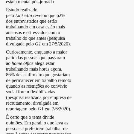
estafa mental pós-jornada.
Estudo realizado
pelo
LinkedIn
revelou que 62%
dos entrevistados que estão
trabalhando em casa estão mais
ansiosos e estressados com o
trabalho do que antes (pesquisa
divulgada pelo
G1
em 27/5/2020).
Curiosamente, enquanto a maior
parte das pessoas que passaram
ao
home office
alega estar
trabalhando mais horas agora,
86% delas afirmam que gostariam
de permanecer em trabalho remoto
quando as restrições ao convívio
social forem flexibilizadas
(pesquisa realizada por empresa de
recrutamento, divulgada em
reportagem pelo
G1 em
7/6/2020).
É certo que o tema divide
opiniões. Em geral, o que leva as
pessoas a preferirem trabalhar de