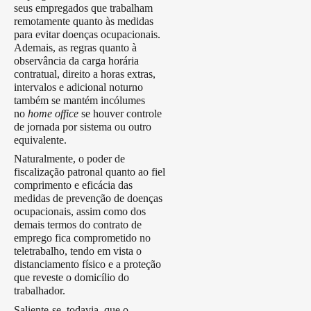
seus empregados que trabalham
remotamente quanto às medidas
para evitar doenças ocupacionais.
Ademais, as regras quanto à
observância da carga horária
contratual, direito a horas extras,
intervalos e adicional noturno
também se mantém incólumes
no
home office
se houver controle
de jornada por sistema ou outro
equivalente.
Naturalmente, o poder de
fiscalização patronal quanto ao fiel
comprimento e eficácia das
medidas de prevenção de doenças
ocupacionais, assim como dos
demais termos do contrato de
emprego fica comprometido no
teletrabalho, tendo em vista o
distanciamento físico e a proteção
que reveste o domicílio do
trabalhador.
Saliente-se, todavia, que o