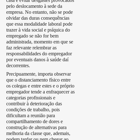
casa é evitar desgastes provocados
pelo deslocamento à sede da
empresa. No entanto, não se pode
olvidar das duras consequências
que essa modalidade laboral pode
trazer à vida social e psíquica do
empregado se não for bem
administrada, momento em que se
faz relevante relembrar as
responsabilidades do empregador
por eventuais danos à saúde daí
decorrentes.
Precipuamente, importa observar
que o distanciamento físico entre
os colegas e entre estes e o próprio
empregador tende a enfraquecer as
categorias profissionais e
contribuir à deterioração das
condições de trabalho, pois
dificultam a reunião para
compartilhamento de dores e
construção de alternativas para
melhoria da classe que, ademais,
podem tardar ou nem chegar ao