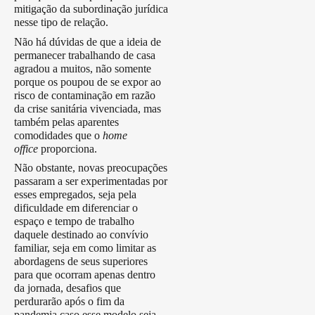
mitigação da subordinação jurídica
nesse tipo de relação.
Não há dúvidas de que a ideia de
permanecer trabalhando de casa
agradou a muitos, não somente
porque os poupou de se expor ao
risco de contaminação em razão
da crise sanitária vivenciada, mas
também pelas aparentes
comodidades que o
home
office
proporciona.
Não obstante, novas preocupações
passaram a ser experimentadas por
esses empregados, seja pela
dificuldade em diferenciar o
espaço e tempo de trabalho
daquele destinado ao convívio
familiar, seja em como limitar as
abordagens de seus superiores
para que ocorram apenas dentro
da jornada, desafios que
perdurarão após o fim da
pandemia caso esse modelo seja