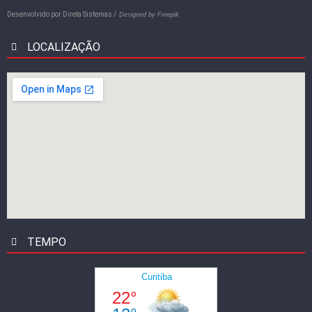
Desenvolvido por
Direta Sistemas /
Designed by Freepik
LOCALIZAÇÃO
TEMPO