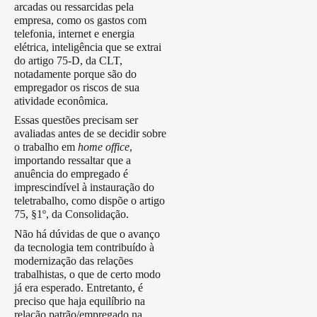
arcadas ou ressarcidas pela
empresa, como os gastos com
telefonia, internet e energia
elétrica, inteligência que se extrai
do artigo 75-D, da CLT,
notadamente porque são do
empregador os riscos de sua
atividade econômica.
Essas questões precisam ser
avaliadas antes de se decidir sobre
o trabalho em
home office
,
importando ressaltar que a
anuência do empregado é
imprescindível à instauração do
teletrabalho, como dispõe o artigo
75, §1º, da Consolidação.
Não há dúvidas de que o avanço
da tecnologia tem contribuído à
modernização das relações
trabalhistas, o que de certo modo
já era esperado. Entretanto, é
preciso que haja equilíbrio na
relação patrão/empregado na