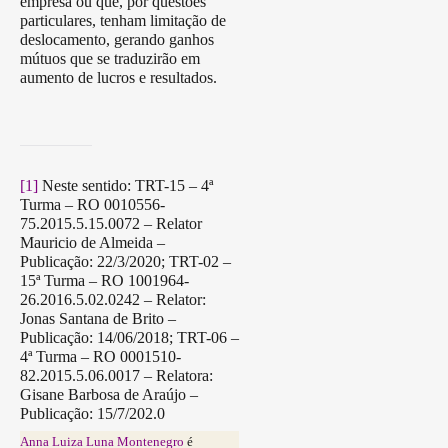
empresa ou que, por questões
particulares, tenham limitação de
deslocamento, gerando ganhos
mútuos que se traduzirão em
aumento de lucros e resultados.
[1]
Neste sentido: TRT-15 – 4ª
Turma – RO 0010556-
75.2015.5.15.0072 – Relator
Mauricio de Almeida –
Publicação: 22/3/2020; TRT-02 –
15ª Turma – RO 1001964-
26.2016.5.02.0242 – Relator:
Jonas Santana de Brito –
Publicação: 14/06/2018; TRT-06 –
4ª Turma – RO 0001510-
82.2015.5.06.0017 – Relatora:
Gisane Barbosa de Araújo –
Publicação: 15/7/202.0
Anna Luiza Luna Montenegro
é