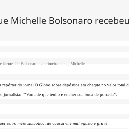
e Michelle Bolsonaro recebeu 
esidente Jair Bolsonaro e a primeira-dama, Michelle
Carolina Antunes/PR
Carolina Antunes/PR
 repórter do jornal O Globo sobre depósitos em cheque no valor total 
 ao jornalista: "“Vontade que tenho é encher sua boca de porrada”.
uer outro meio simbólico, de causar-lhe mal injusto e grave: