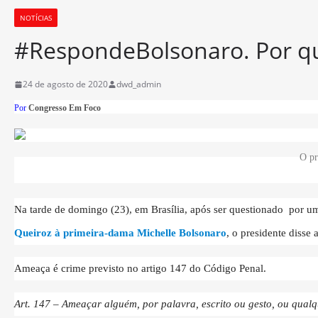
NOTÍCIAS
#RespondeBolsonaro. Por qu
24 de agosto de 2020
dwd_admin
Por
Congresso Em Foco
O pr
Na tarde de domingo (23), em Brasília, após ser questionado por um
Queiroz à primeira-dama Michelle Bolsonaro
, o presidente disse
Ameaça é crime previsto no artigo 147 do Código Penal.
Art. 147 – Ameaçar alguém, por palavra, escrito ou gesto, ou qualq