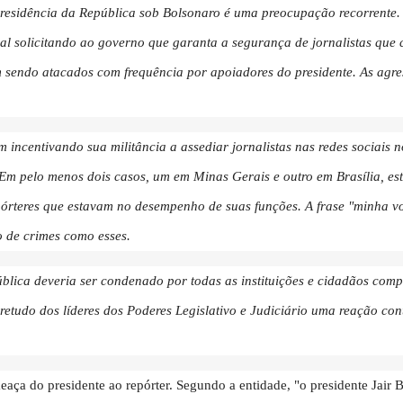
Presidência da República sob Bolsonaro é uma preocupação recorrente.
ral solicitando ao governo que garanta a segurança de jornalistas que
 sendo atacados com frequência por apoiadores do presidente. As agres
m incentivando sua militância a assediar jornalistas nas redes sociais n
. Em pelo menos dois casos, um em Minas Gerais e outro em Brasília, e
pórteres que estavam no desempenho de suas funções. A frase "minha 
 de crimes como esses.
blica deveria ser condenado por todas as instituições e cidadãos comp
etudo dos líderes dos Poderes Legislativo e Judiciário uma reação con
eaça do presidente ao repórter. Segundo a entidade, "o presidente Jair 