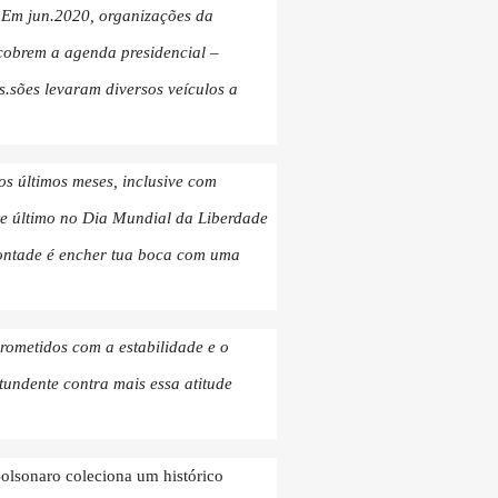
 Em jun.2020, organizações da
 cobrem a agenda presidencial –
.sões levaram diversos veículos a
os últimos meses, inclusive com
ste último no Dia Mundial da Liberdade
vontade é encher tua boca com uma
rometidos com a estabilidade e o
tundente contra mais essa atitude
Bolsonaro coleciona um histórico