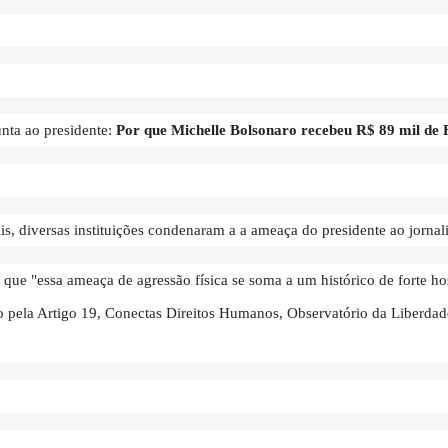
unta ao presidente:
Por que Michelle Bolsonaro recebeu R$ 89 mil de 
s, diversas instituições condenaram a a ameaça do presidente ao jornali
 que "essa ameaça de agressão física se soma a um histórico de forte hos
o pela Artigo 19, Conectas Direitos Humanos, Observatório da Liberda