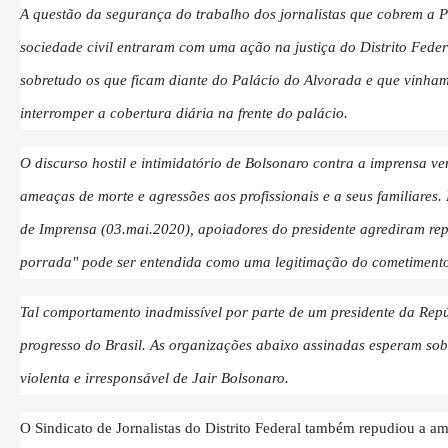
A questão da segurança do trabalho dos jornalistas que cobrem a 
sociedade civil entraram com uma ação na justiça do Distrito Fede
sobretudo os que ficam diante do Palácio do Alvorada e que vinham
interromper a cobertura diária na frente do palácio.
O discurso hostil e intimidatório de Bolsonaro contra a imprensa ve
ameaças de morte e agressões aos profissionais e a seus familiares
de Imprensa (03.mai.2020), apoiadores do presidente agrediram re
porrada" pode ser entendida como uma legitimação do cometimento
Tal comportamento inadmissível por parte de um presidente da Repú
progresso do Brasil. As organizações abaixo assinadas esperam sobr
violenta e irresponsável de Jair Bolsonaro.
O Sindicato de Jornalistas do Distrito Federal também repudiou a am