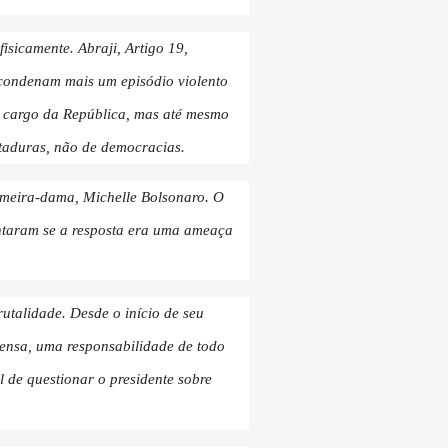
isicamente. Abraji, Artigo 19,
 condenam mais um episódio violento
to cargo da República, mas até mesmo
itaduras, não de democracias.
rimeira-dama, Michelle Bolsonaro. O
ntaram se a resposta era uma ameaça
utalidade. Desde o início de seu
ensa, uma responsabilidade de todo
 de questionar o presidente sobre