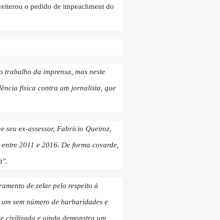
o reiterou o pedido de impeachment do
ao trabalho da imprensa, mas neste
ncia física contra um jornalista, que
e seu ex-assessor, Fabrício Queiroz,
, entre 2011 e 2016. De forma covarde,
á".
amento de zelar pelo respeito à
ara um sem número de barbaridades e
de civilizada e ainda demonstra um