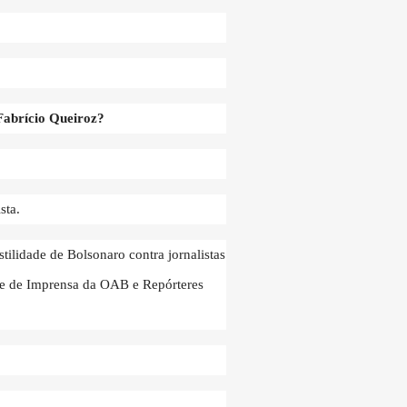
Fabrício Queiroz?
sta.
tilidade de Bolsonaro contra jornalistas
de de Imprensa da OAB e Repórteres