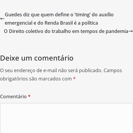
c
itt
ar
e
er
e
Guedes diz que quem define o ‘timing’ do auxílio
b
emergencial e do Renda Brasil é a política
o
O Direito coletivo do trabalho em tempos de pandemia
o
k
Deixe um comentário
O seu endereço de e-mail não será publicado.
Campos
obrigatórios são marcados com
*
Comentário
*