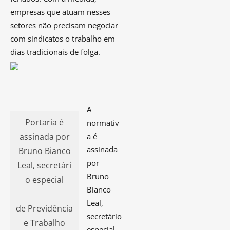
empresas que atuam nesses
setores não precisam negociar
com sindicatos o trabalho em
dias tradicionais de folga.
A
Portaria é
normativ
assinada por
a é
assinada
Bruno Bianco
por
Leal, secretári
Bruno
o especial
Bianco
Leal,
de Previdência
secretário
e Trabalho
especial