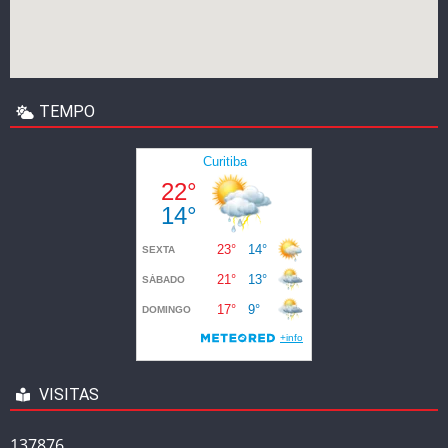
TEMPO
VISITAS
137876