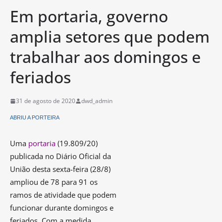
Em portaria, governo
amplia setores que podem
trabalhar aos domingos e
feriados
31 de agosto de 2020
dwd_admin
ABRIU A PORTEIRA
Uma
portaria
(19.809/20)
publicada no Diário Oficial da
União desta sexta-feira (28/8)
ampliou de 78 para 91 os
ramos de atividade que podem
funcionar durante domingos e
feriados. Com a medida,