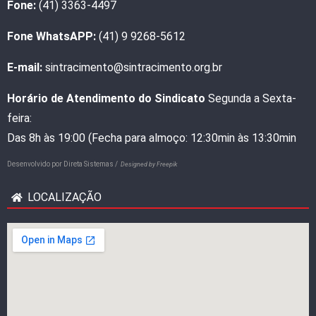
Fone:
(41) 3363-4497
Fone WhatsAPP:
(41) 9 9268-5612
E-mail:
sintracimento@sintracimento.org.br
Horário de Atendimento do Sindicato
Segunda a Sexta-
feira:
Das 8h às 19:00 (Fecha para almoço: 12:30min às 13:30min
Desenvolvido por
Direta Sistemas /
Designed by Freepik
LOCALIZAÇÃO