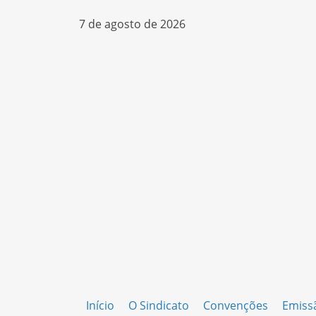
7 de agosto de 2026
Início
O Sindicato
Convenções
Emiss