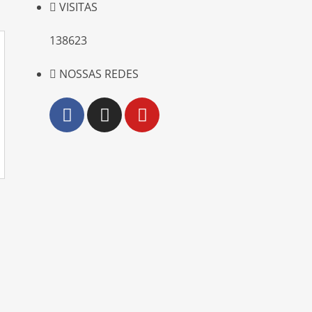
VISITAS
138623
NOSSAS REDES