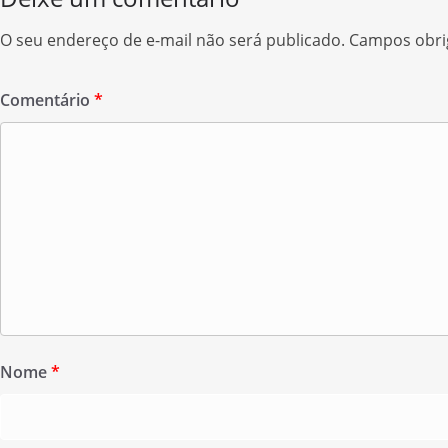
k
r
O seu endereço de e-mail não será publicado.
Campos obri
Comentário
*
Nome
*