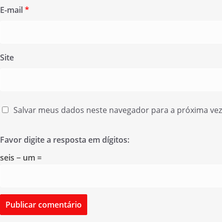
E-mail
*
Site
Salvar meus dados neste navegador para a próxima ve
Favor digite a resposta em dígitos:
seis − um =