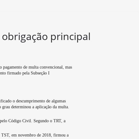
 obrigação principal
ao pagamento de multa convencional, mas
ento firmado pela Subseção I
rificado o descumprimento de algumas
o grau determinou a aplicação da multa.
 pelo Código Civil. Segundo o TRT, a
 do TST, em novembro de 2018, firmou a