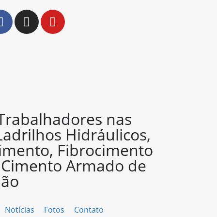
 Trabalhadores nas
Ladrilhos Hidráulicos,
imento, Fibrocimento
e Cimento Armado de
ião
Notícias
Fotos
Contato