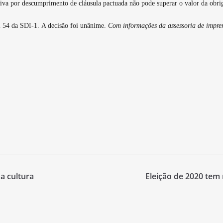
va por descumprimento de cláusula pactuada não pode superar o valor da obrig
al 54 da SDI-1. A decisão foi unânime.
Com informações da assessoria de impre
a cultura
Eleição de 2020 tem