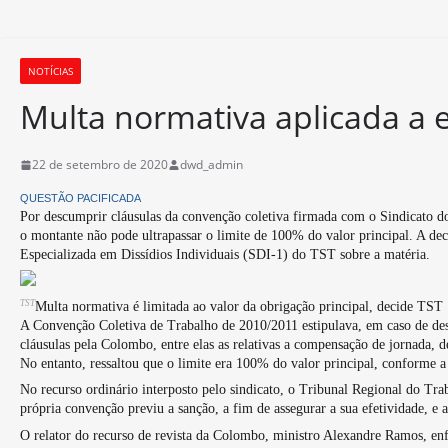
NOTÍCIAS
Multa normativa aplicada a e
22 de setembro de 2020
dwd_admin
QUESTÃO PACIFICADA
Por descumprir cláusulas da convenção coletiva firmada com o Sindicato 
o montante não pode ultrapassar o limite de 100% do valor principal. A de
Especializada em Dissídios Individuais (SDI-1) do TST sobre a matéria.
TST
Multa normativa é limitada ao valor da obrigação principal, decide TST
A Convenção Coletiva de Trabalho de 2010/2011 estipulava, em caso de de
cláusulas pela Colombo, entre elas as relativas a compensação de jornada, 
No entanto, ressaltou que o limite era 100% do valor principal, conforme a
No recurso ordinário interposto pelo sindicato, o Tribunal Regional do T
própria convenção previu a sanção, a fim de assegurar a sua efetividade, e 
O relator do recurso de revista da Colombo, ministro Alexandre Ramos, en