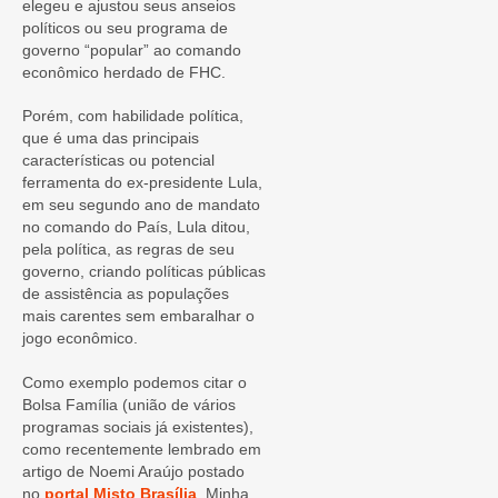
elegeu e ajustou seus anseios
políticos ou seu programa de
governo “popular” ao comando
econômico herdado de FHC.
Porém, com habilidade política,
que é uma das principais
características ou potencial
ferramenta do ex-presidente Lula,
em seu segundo ano de mandato
no comando do País, Lula ditou,
pela política, as regras de seu
governo, criando políticas públicas
de assistência as populações
mais carentes sem embaralhar o
jogo econômico.
Como exemplo podemos citar o
Bolsa Família (união de vários
programas sociais já existentes),
como recentemente lembrado em
artigo de Noemi Araújo postado
no
portal Misto Brasília
, Minha