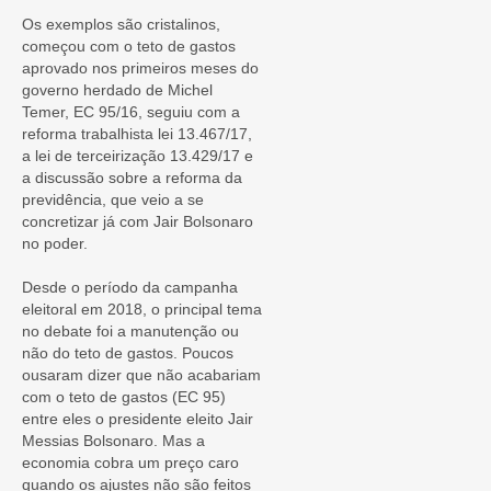
Os exemplos são cristalinos,
começou com o teto de gastos
aprovado nos primeiros meses do
governo herdado de Michel
Temer, EC 95/16, seguiu com a
reforma trabalhista lei 13.467/17,
a lei de terceirização 13.429/17 e
a discussão sobre a reforma da
previdência, que veio a se
concretizar já com Jair Bolsonaro
no poder.
Desde o período da campanha
eleitoral em 2018, o principal tema
no debate foi a manutenção ou
não do teto de gastos. Poucos
ousaram dizer que não acabariam
com o teto de gastos (EC 95)
entre eles o presidente eleito Jair
Messias Bolsonaro. Mas a
economia cobra um preço caro
quando os ajustes não são feitos