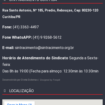
Rua Santo Antonio, Nº 185, Predio, Rebouças, Cep: 80230-120
Curitiba/PR
Fone:
(41) 3363-4497
Fone WhatsAPP:
(41) 9 9268-5612
E-mail:
sintracimento@sintracimento.org.br
Horário de Atendimento do Sindicato
Segunda a Sexta-
feira:
Das 8h às 19:00 (Fecha para almoço: 12:30min às 13:30min
Desenvolvido por
Direta Sistemas /
Designed by Freepik
LOCALIZAÇÃO