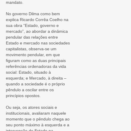
mandato.
No governo Dilma como bem
explica Ricardo Corrêa Coelho na
sua obra “Estado, governo e
mercado”, ao abordar a dinâmica
pendular das relações entre
Estado e mercado nas sociedades
capitalistas, observa-se um
movimento pendular, em que
figuram como as duas principais
referências ordenadoras da vida
social: Estado, situado à
esquerda; e Mercado, à direita –
quando a sociedade é o próprio
pêndulo a oscilar entre os
princípios opostos.
Ou seja, os atores sociais e
institucionais, avaliaram naquele
momento que o pêndulo chega ao
seu ponto máximo à esquerda e a
intervenção do Estado na