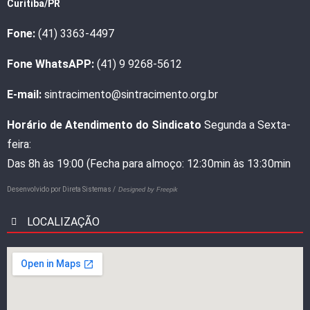
Curitiba/PR
Fone:
(41) 3363-4497
Fone WhatsAPP:
(41) 9 9268-5612
E-mail:
sintracimento@sintracimento.org.br
Horário de Atendimento do Sindicato
Segunda a Sexta-
feira:
Das 8h às 19:00 (Fecha para almoço: 12:30min às 13:30min
Desenvolvido por
Direta Sistemas /
Designed by Freepik
LOCALIZAÇÃO