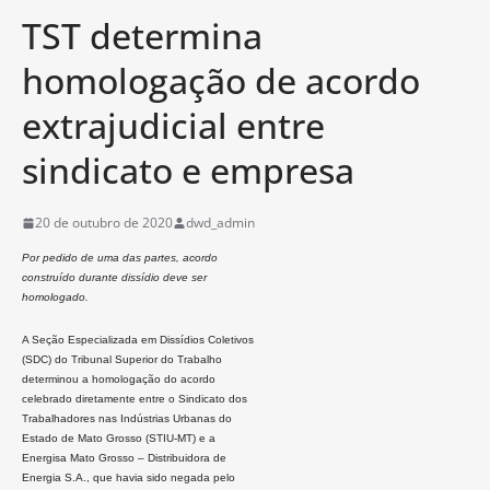
TST determina
homologação de acordo
extrajudicial entre
sindicato e empresa
20 de outubro de 2020
dwd_admin
Por pedido de uma das partes, acordo
construído durante dissídio deve ser
homologado.
A Seção Especializada em Dissídios Coletivos
(SDC) do Tribunal Superior do Trabalho
determinou a homologação do acordo
celebrado diretamente entre o Sindicato dos
Trabalhadores nas Indústrias Urbanas do
Estado de Mato Grosso (STIU-MT) e a
Energisa Mato Grosso – Distribuidora de
Energia S.A., que havia sido negada pelo