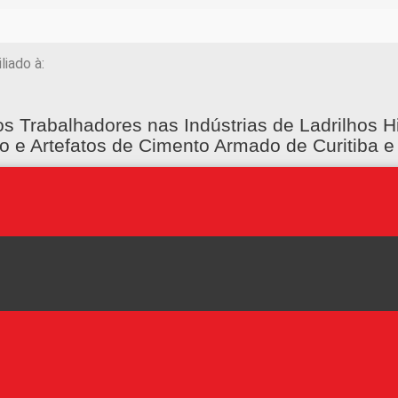
iliado à:
os Trabalhadores nas Indústrias de Ladrilhos H
o e Artefatos de Cimento Armado de Curitiba e