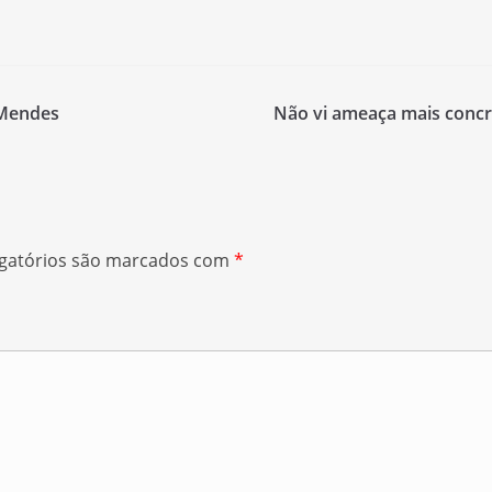
 Mendes
Não vi ameaça mais concre
gatórios são marcados com
*