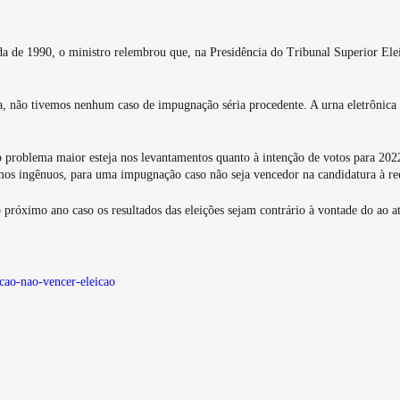
a de 1990, o ministro relembrou que, na Presidência do Tribunal Superior Eleit
ula, não tivemos nenhum caso de impugnação séria procedente. A urna eletrônica
z o problema maior esteja nos levantamentos quanto à intenção de votos para 202
os ingênuos, para uma impugnação caso não seja vencedor na candidatura à re
 próximo ano caso os resultados das eleições sejam contrário à vontade do ao a
cao-nao-vencer-eleicao