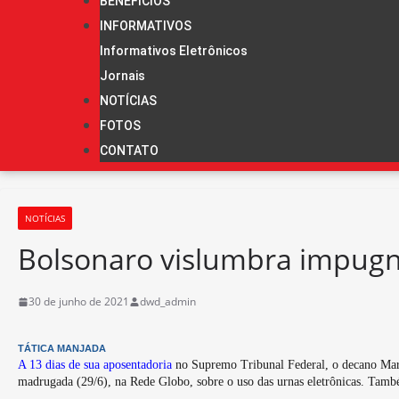
BENEFÍCIOS
INFORMATIVOS
Informativos Eletrônicos
Jornais
NOTÍCIAS
FOTOS
CONTATO
NOTÍCIAS
Bolsonaro vislumbra impugna
30 de junho de 2021
dwd_admin
TÁTICA MANJADA
A 13 dias de sua aposentadoria
no Supremo Tribunal Federal, o decano Marco
madrugada (29/6), na Rede Globo, sobre o uso das urnas eletrônicas. Tamb