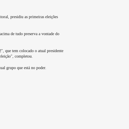
oral, presidiu as primeiras eleições
 acima de tudo preserva a vontade do
2", que tem colocado o atual presidente
eleição", completou.
tual grupo que está no poder.