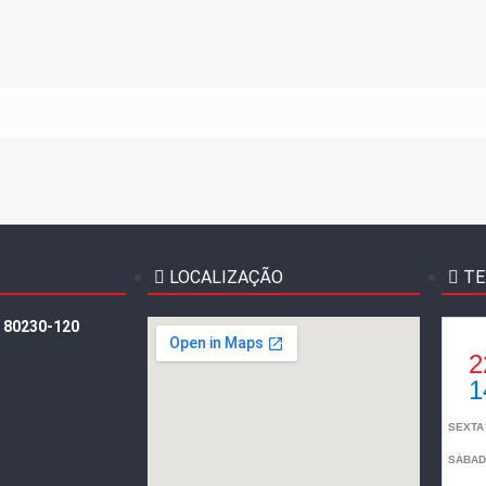
LOCALIZAÇÃO
T
: 80230-120