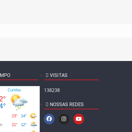
EMPO
VISITAS
138238
NOSSAS REDES