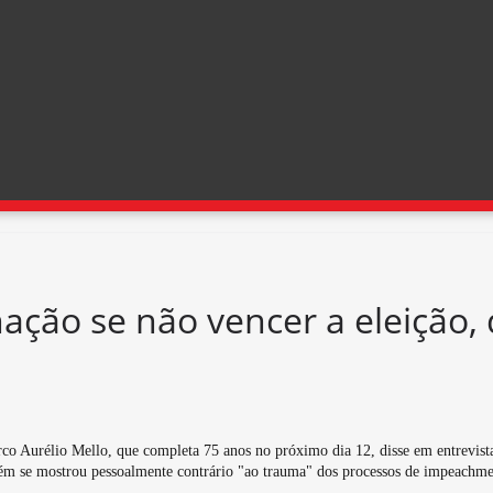
ção se não vencer a eleição, 
 Aurélio Mello, que completa 75 anos no próximo dia 12, disse em entrevista 
ém se mostrou pessoalmente contrário "ao trauma" dos processos de impeachmen