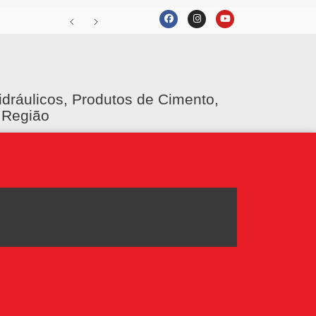
idráulicos, Produtos de Cimento,
 Região