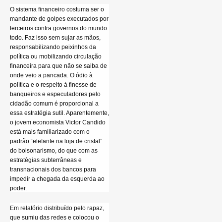
O sistema financeiro costuma ser o
mandante de golpes executados por
terceiros contra governos do mundo
todo. Faz isso sem sujar as mãos,
responsabilizando peixinhos da
política ou mobilizando circulação
financeira para que não se saiba de
onde veio a pancada. O ódio à
política e o respeito à finesse de
banqueiros e especuladores pelo
cidadão comum é proporcional a
essa estratégia sutil. Aparentemente,
o jovem economista Victor Candido
está mais familiarizado com o
padrão “elefante na loja de cristal”
do bolsonarismo, do que com as
estratégias subterrâneas e
transnacionais dos bancos para
impedir a chegada da esquerda ao
poder.
Em relatório distribuído pelo rapaz,
que sumiu das redes e colocou o