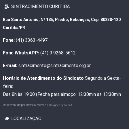
SINTRACIMENTO CURITIBA
Rua Santo Antonio, Nº 185, Predio, Rebouças, Cep: 80230-120
Curitiba/PR
Fone:
(41) 3363-4497
Fone WhatsAPP:
(41) 9 9268-5612
E-mail:
sintracimento@sintracimento.org.br
Horário de Atendimento do Sindicato
Segunda a Sexta-
feira:
Das 8h às 19:00 (Fecha para almoço: 12:30min às 13:30min
Desenvolvido por
Direta Sistemas /
Designed by Freepik
LOCALIZAÇÃO