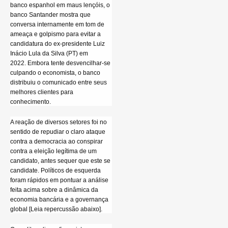
banco espanhol em maus lençóis, o
banco Santander mostra que
conversa internamente em tom de
ameaça e golpismo para evitar a
candidatura do ex-presidente Luiz
Inácio Lula da Silva (PT) em
2022. Embora tente desvencilhar-se
culpando o economista, o banco
distribuiu o comunicado entre seus
melhores clientes para
conhecimento.
A reação de diversos setores foi no
sentido de repudiar o claro ataque
contra a democracia ao conspirar
contra a eleição legítima de um
candidato, antes sequer que este se
candidate. Políticos de esquerda
foram rápidos em pontuar a análise
feita acima sobre a dinâmica da
economia bancária e a governança
global [Leia repercussão abaixo].