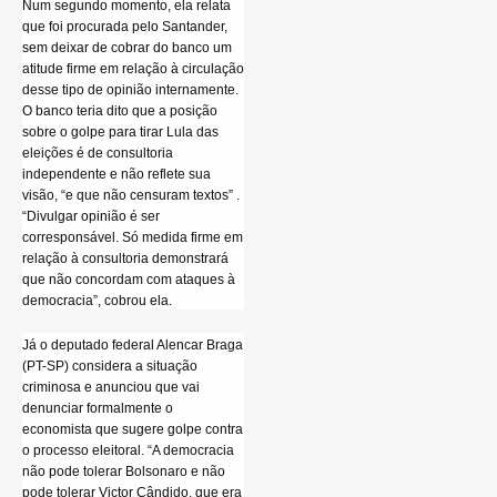
Num segundo momento, ela relata
que foi procurada pelo Santander,
sem deixar de cobrar do banco um
atitude firme em relação à circulação
desse tipo de opinião internamente.
O banco teria dito que a posição
sobre o golpe para tirar Lula das
eleições é de consultoria
independente e não reflete sua
visão, “e que não censuram textos” .
“Divulgar opinião é ser
corresponsável. Só medida firme em
relação à consultoria demonstrará
que não concordam com ataques à
democracia”, cobrou ela.
Já o deputado federal Alencar Braga
(PT-SP) considera a situação
criminosa e anunciou que vai
denunciar formalmente o
economista que sugere golpe contra
o processo eleitoral. “A democracia
não pode tolerar Bolsonaro e não
pode tolerar Victor Cândido, que era