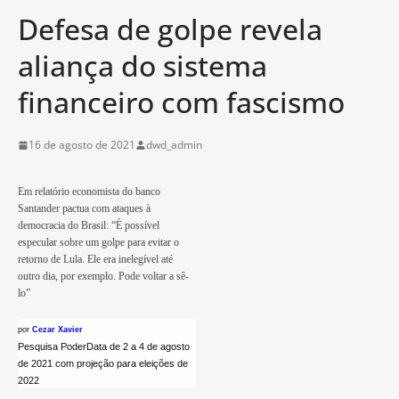
Defesa de golpe revela
aliança do sistema
financeiro com fascismo
16 de agosto de 2021
dwd_admin
Em relatório economista do banco
Santander pactua com ataques à
democracia do Brasil: “É possível
especular sobre um golpe para evitar o
retorno de Lula. Ele era inelegível até
outro dia, por exemplo. Pode voltar a sê-
lo”
por
Cezar Xavier
Pesquisa PoderData de 2 a 4 de agosto
de 2021 com projeção para eleições de
2022