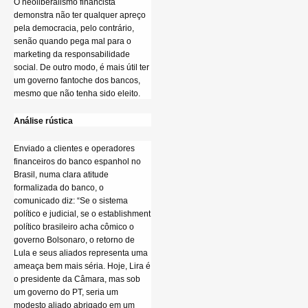
O neoliberalismo financista
demonstra não ter qualquer apreço
pela democracia, pelo contrário,
senão quando pega mal para o
marketing da responsabilidade
social. De outro modo, é mais útil ter
um governo fantoche dos bancos,
mesmo que não tenha sido eleito.
Análise rústica
Enviado a clientes e operadores
financeiros do banco espanhol no
Brasil, numa clara atitude
formalizada do banco, o
comunicado diz: “Se o sistema
político e judicial, se o establishment
político brasileiro acha cômico o
governo Bolsonaro, o retorno de
Lula e seus aliados representa uma
ameaça bem mais séria. Hoje, Lira é
o presidente da Câmara, mas sob
um governo do PT, seria um
modesto aliado abrigado em um