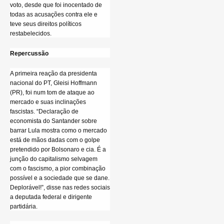
voto, desde que foi inocentado de
todas as acusações contra ele e
teve seus direitos políticos
restabelecidos.
Repercussão
A primeira reação da presidenta
nacional do PT, Gleisi Hoffmann
(PR), foi num tom de ataque ao
mercado e suas inclinações
fascistas. “Declaração de
economista do Santander sobre
barrar Lula mostra como o mercado
está de mãos dadas com o golpe
pretendido por Bolsonaro e cia. É a
junção do capitalismo selvagem
com o fascismo, a pior combinação
possível e a sociedade que se dane.
Deplorável!”, disse nas redes sociais
a deputada federal e dirigente
partidária.