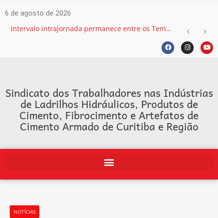
6 de agosto de 2026
Intervalo intrajornada permanece entre os Temas mais recorrentes na Justiça do Trabalho e exige atenção das empresas
Sindicato dos Trabalhadores nas Indústrias
de Ladrilhos Hidráulicos, Produtos de
Cimento, Fibrocimento e Artefatos de
Cimento Armado de Curitiba e Região
NOTÍCIAS