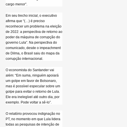
cargo menor”.
Em seu trecho inicial, o executivo
afirma que “(…) é preciso
reconhecer um problema na eleição
de 2022: a perspectiva de retorno ao
poder da máquina de corrupção do
governo Lula”. Na perspectiva do
comunicado, desde o impeachment
de Dilma, o Brasil saiu do mapa da
corrupção internacional.
O economista do Santander vai
além: “Em suma, ninguém apoiará
um golpe em favor de Bolsonaro,
mas é possível especular sobre um
golpe para evitar o retorno de Lula.
Ele era inelegível até outro dia, por
exemplo. Pode voltar a sê-lo”.
O relatório provocou indignação no
PT, no momento em que Lula lidera
todas as pesquisas de intenção de