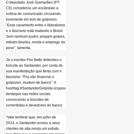
O deputado José Guimarães (PT-
CE) considerou um escândalo a
notícia do comunicado circulando
livremente em tom de golpismo.
“Esse casamento entre o liberalismo
e o fascismo está matando o Brasil.
Sem nenhum pudor, pregam golpes,
retiram direitos, renda e emprego do
povo”, lamenta.
Já o escritor Frei Betto defendeu o
boicote ao Santander, por conta de
sua manifestação que flerta com o
fascismo: “Pra não financiar o
golpismo, mudem de banco”. A
hashtag #SantanderGolpista ocupou
destaque nas redes sociais
convocando a boicotes de
correntistas e devedores do banco.
“Vale lembrar que, em julho de
2014, o Santander enviou a seus
clientes de alta renda um extrato