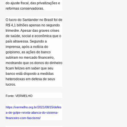
do ajuste fiscal, das privatizações e
reformas conservadoras.
O lucro do Santander no Brasil foi de
R$ 4,1 bilhões apenas no segundo
trimestre. Apesar das graves crises
de saúde, social e econômica que o
país atravessa. Segundo a
imprensa, após a notícia do
golpismo, as ações do banco
subiram no mercado financeiro,
mostrando que os donos do dinheiro
ficam felizes em saber que seu
banco está disposto a medidas
heterodoxas em defesa de seus
lucros.
Fonte: VERMELHO
https://vermelho.org.br/2021/08/15/defes
a-de-golpe-revela-alianca-do-sistema-
financeiro-com-fascismo/