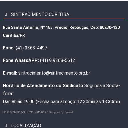
SINTRACIMENTO CURITIBA
Rua Santo Antonio, Nº 185, Predio, Rebouças, Cep: 80230-120
Curitiba/PR
Fone:
(41) 3363-4497
Fone WhatsAPP:
(41) 9 9268-5612
E-mail:
sintracimento@sintracimento.org.br
Horário de Atendimento do Sindicato
Segunda a Sexta-
feira:
Das 8h às 19:00 (Fecha para almoço: 12:30min às 13:30min
Desenvolvido por
Direta Sistemas /
Designed by Freepik
LOCALIZAÇÃO