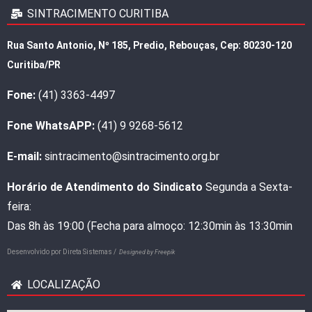
SINTRACIMENTO CURITIBA
Rua Santo Antonio, Nº 185, Predio, Rebouças, Cep: 80230-120
Curitiba/PR
Fone:
(41) 3363-4497
Fone WhatsAPP:
(41) 9 9268-5612
E-mail:
sintracimento@sintracimento.org.br
Horário de Atendimento do Sindicato
Segunda a Sexta-
feira:
Das 8h às 19:00 (Fecha para almoço: 12:30min às 13:30min
Desenvolvido por
Direta Sistemas /
Designed by Freepik
LOCALIZAÇÃO