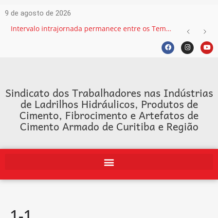
9 de agosto de 2026
Intervalo intrajornada permanece entre os Temas mais recorrentes na Justiça do Trabalho e exige atenção das empresas
Sindicato dos Trabalhadores nas Indústrias
de Ladrilhos Hidráulicos, Produtos de
Cimento, Fibrocimento e Artefatos de
Cimento Armado de Curitiba e Região
1-1