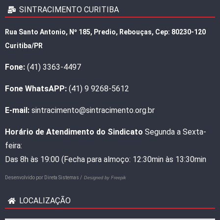
SINTRACIMENTO CURITIBA
Rua Santo Antonio, Nº 185, Predio, Rebouças, Cep: 80230-120
Curitiba/PR
Fone:
(41) 3363-4497
Fone WhatsAPP:
(41) 9 9268-5612
E-mail:
sintracimento@sintracimento.org.br
Horário de Atendimento do Sindicato
Segunda a Sexta-
feira:
Das 8h às 19:00 (Fecha para almoço: 12:30min às 13:30min
Desenvolvido por
Direta Sistemas /
Designed by Freepik
LOCALIZAÇÃO