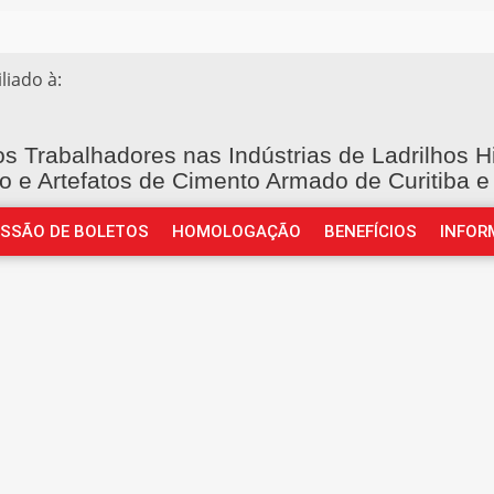
iliado à:
os Trabalhadores nas Indústrias de Ladrilhos H
o e Artefatos de Cimento Armado de Curitiba e
ISSÃO DE BOLETOS
HOMOLOGAÇÃO
BENEFÍCIOS
INFOR