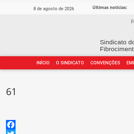
Últimas notícias:
8 de agosto de 2026
F
Sindicato d
Fibrociment
INÍCIO
O SINDICATO
CONVENÇÕES
EM
61