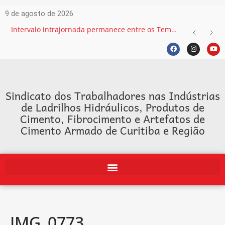
9 de agosto de 2026
Intervalo intrajornada permanece entre os Temas mais recorrentes na Justiça do Trabalho e exige atenção das empresas
Sindicato dos Trabalhadores nas Indústrias
de Ladrilhos Hidráulicos, Produtos de
Cimento, Fibrocimento e Artefatos de
Cimento Armado de Curitiba e Região
IMG_0773