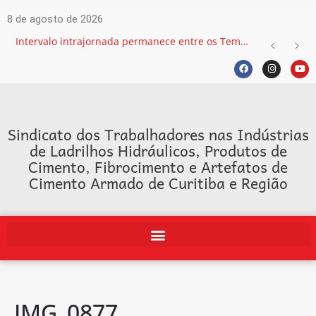
8 de agosto de 2026
Intervalo intrajornada permanece entre os Temas mais recorrentes na Justiça do Trabalho e exige atenção das empresas
Sindicato dos Trabalhadores nas Indústrias
de Ladrilhos Hidráulicos, Produtos de
Cimento, Fibrocimento e Artefatos de
Cimento Armado de Curitiba e Região
IMG_0877