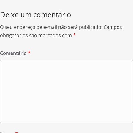
o
e
e
Deixe um comentário
k
r
O seu endereço de e-mail não será publicado.
Campos
obrigatórios são marcados com
*
Comentário
*