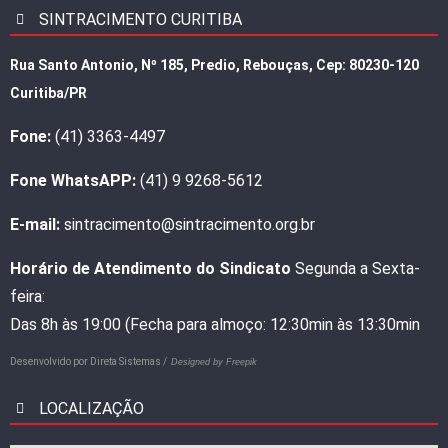
SINTRACIMENTO CURITIBA
Rua Santo Antonio, Nº 185, Predio, Rebouças, Cep: 80230-120
Curitiba/PR
Fone:
(41) 3363-4497
Fone WhatsAPP:
(41) 9 9268-5612
E-mail:
sintracimento@sintracimento.org.br
Horário de Atendimento do Sindicato
Segunda a Sexta-
feira:
Das 8h às 19:00 (Fecha para almoço: 12:30min às 13:30min
Desenvolvido por
Direta Sistemas /
Designed by Freepik
LOCALIZAÇÃO