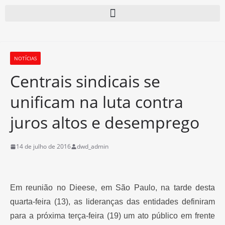
NOTÍCIAS
Centrais sindicais se
unificam na luta contra
juros altos e desemprego
14 de julho de 2016
dwd_admin
Em reunião no Dieese, em São Paulo, na tarde desta
quarta-feira (13), as lideranças das entidades definiram
para a próxima terça-feira (19) um ato público em frente