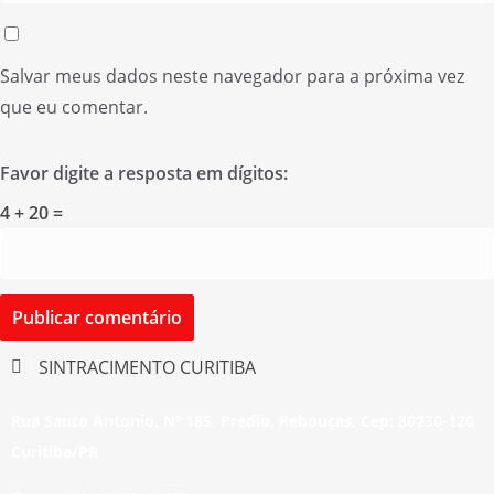
Salvar meus dados neste navegador para a próxima vez
que eu comentar.
Favor digite a resposta em dígitos:
4 + 20 =
SINTRACIMENTO CURITIBA
Rua Santo Antonio, Nº 185, Predio, Rebouças, Cep: 80230-120
Curitiba/PR