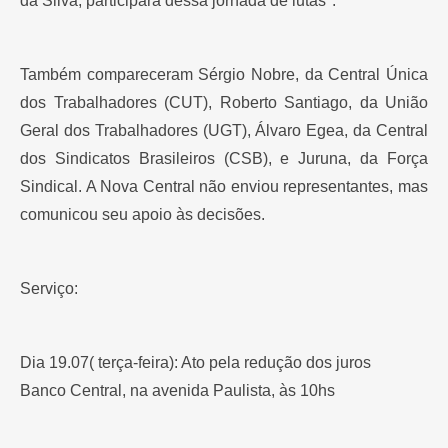
da Silva, participará dessa jornada de lutas".
Também compareceram Sérgio Nobre, da Central Única
dos Trabalhadores (CUT), Roberto Santiago, da União
Geral dos Trabalhadores (UGT), Álvaro Egea, da Central
dos Sindicatos Brasileiros (CSB), e Juruna, da Força
Sindical. A Nova Central não enviou representantes, mas
comunicou seu apoio às decisões.
Serviço:
Dia 19.07( terça-feira): Ato pela redução dos juros
Banco Central, na avenida Paulista, às 10hs