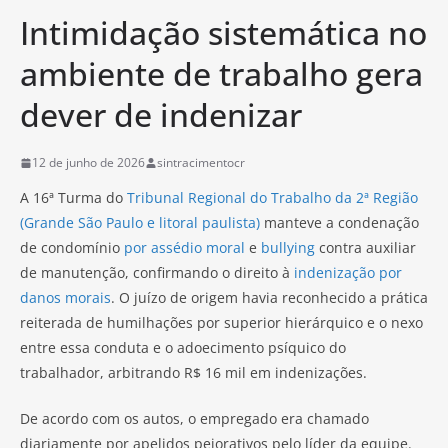
Intimidação sistemática no
ambiente de trabalho gera
dever de indenizar
12 de junho de 2026
sintracimentocr
A 16ª Turma do
Tribunal Regional do Trabalho da 2ª Região
(Grande São Paulo e litoral paulista)
manteve a condenação
de condomínio
por assédio moral
e
bullying
contra auxiliar
de manutenção, confirmando o direito à
indenização por
danos morais
. O juízo de origem havia reconhecido a prática
reiterada de humilhações por superior hierárquico e o nexo
entre essa conduta e o adoecimento psíquico do
trabalhador, arbitrando R$ 16 mil em indenizações.
De acordo com os autos, o empregado era chamado
diariamente por apelidos pejorativos pelo líder da equipe.