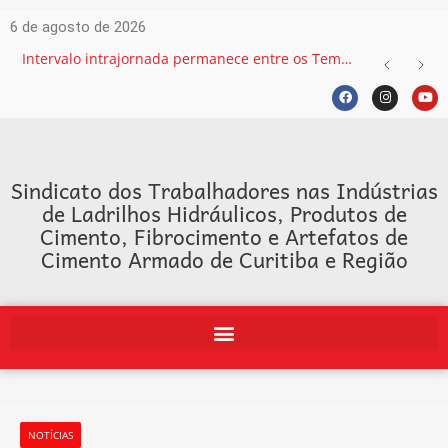
6 de agosto de 2026
Intervalo intrajornada permanece entre os Temas mais recorrentes na Justiça do Trabalho e exige atenção das empresas
Sindicato dos Trabalhadores nas Indústrias
de Ladrilhos Hidráulicos, Produtos de
Cimento, Fibrocimento e Artefatos de
Cimento Armado de Curitiba e Região
NOTÍCIAS