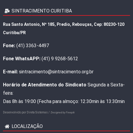
SINTRACIMENTO CURITIBA
Rua Santo Antonio, Nº 185, Predio, Rebouças, Cep: 80230-120
Curitiba/PR
Fone:
(41) 3363-4497
Fone WhatsAPP:
(41) 9 9268-5612
E-mail:
sintracimento@sintracimento.org.br
Horário de Atendimento do Sindicato
Segunda a Sexta-
feira:
Das 8h às 19:00 (Fecha para almoço: 12:30min às 13:30min
Desenvolvido por
Direta Sistemas /
Designed by Freepik
LOCALIZAÇÃO