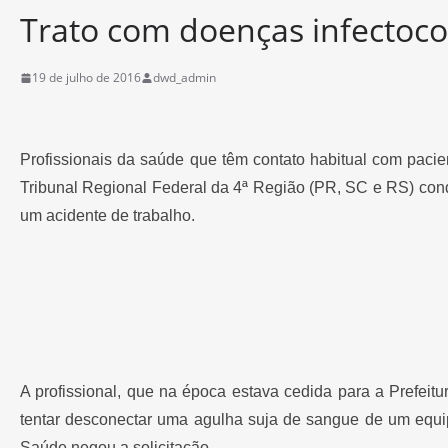
Trato com doenças infectoc
19 de julho de 2016
dwd_admin
Profissionais da saúde que têm contato habitual com paci
Tribunal Regional Federal da 4ª Região (PR, SC e RS) con
um acidente de trabalho.
A profissional, que na época estava cedida para a Prefeit
tentar desconectar uma agulha suja de sangue de um equi
Saúde negou a solicitação.