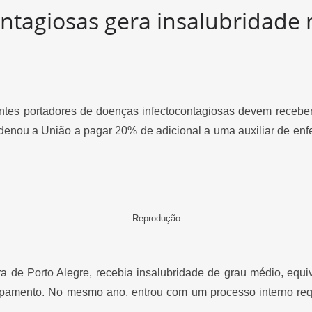
ontagiosas gera insalubridade
entes portadores de doenças infectocontagiosas devem receb
denou a União a pagar 20% de adicional a uma auxiliar de enf
Reprodução
ura de Porto Alegre, recebia insalubridade de grau médio, eq
pamento. No mesmo ano, entrou com um processo interno req