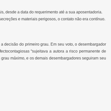
is, desde a data do requerimento até a sua aposentadoria.
ecreções e materiais perigosos, o contato não era contínuo.
ou a decisão do primeiro grau. Em seu voto, o desembargador
nfectocontagiosas “sujeitava a autora a risco permanente de
e em grau máximo, e os demais desembargadores seguiram seu