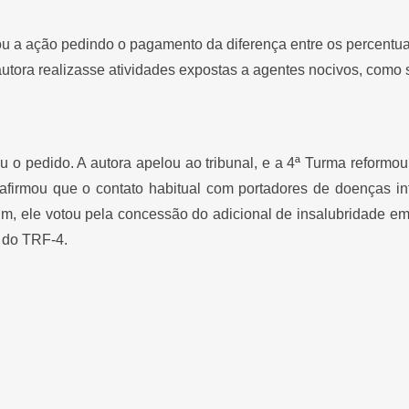
ou a ação pedindo o pagamento da diferença entre os percentua
utora realizasse atividades expostas a agentes nocivos, como s
u o pedido. A autora apelou ao tribunal, e a 4ª Turma reform
, afirmou que o contato habitual com portadores de doenças i
Assim, ele votou pela concessão do adicional de insalubridad
 do TRF-4.