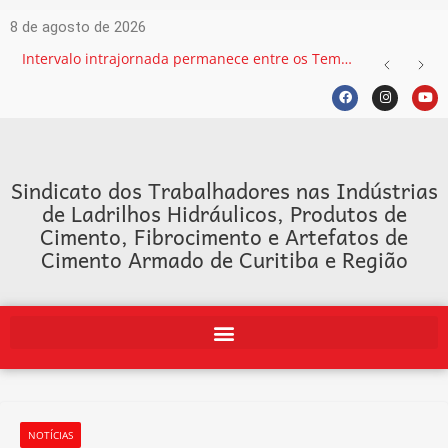
8 de agosto de 2026
Intervalo intrajornada permanece entre os Temas mais recorrentes na Justiça do Trabalho e exige atenção das empresas
Sindicato dos Trabalhadores nas Indústrias
de Ladrilhos Hidráulicos, Produtos de
Cimento, Fibrocimento e Artefatos de
Cimento Armado de Curitiba e Região
NOTÍCIAS