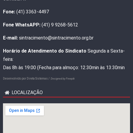
Fone:
(41) 3363-4497
Fone WhatsAPP:
(41) 9 9268-5612
E-mail:
sintracimento@sintracimento.org.br
Horário de Atendimento do Sindicato
Segunda a Sexta-
feira:
Das 8h às 19:00 (Fecha para almoço: 12:30min às 13:30min
Desenvolvido por
Direta Sistemas /
Designed by Freepik
LOCALIZAÇÃO