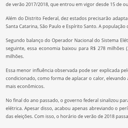
de verão 2017/2018, que entrou em vigor desde 15 de ou
Além do Distrito Federal, dez estados precisarão adapta
Santa Catarina, São Paulo e Espírito Santo. A população
Segundo balanço do Operador Nacional do Sistema Elétr
seguinte, essa economia baixou para R$ 278 milhões (
milhões.
Essa menor influência observada pode ser explicada pelo
condicionado, como forma de aplacar o calor, elevando 
mais econômicos.
No final do ano passado, o governo federal sinalizou pa
elétrica. Apesar disso, acabou apenas abreviando o perí
das eleições. Com isso, o horário de verão de 2018 pa