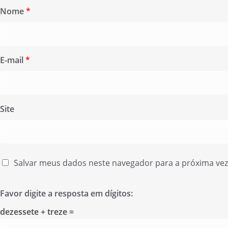
Nome
*
E-mail
*
Site
Salvar meus dados neste navegador para a próxima ve
Favor digite a resposta em dígitos:
dezessete + treze =