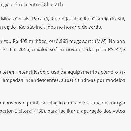
ia elétrica entre 18h e 21h.
Minas Gerais, Paraná, Rio de Janeiro, Rio Grande do Sul,
 região não são incluídos no horário de verão.
omizou R$ 405 milhões, ou 2.565 megawatts (MW). No ano
ões. Em 2016, o valor sofreu nova queda, para R$147,5
ida terem intensificado o uso de equipamentos como o ar-
as lâmpadas incandescentes, substituindo-as por modelos
aver consenso quanto à relação com a economia de energia
ior Eleitoral (TSE), para facilitar a apuração dos votos