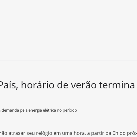
País, horário de verão termin
a demanda pela energia elétrica no período
erão atrasar seu relógio em uma hora, a partir da 0h do p