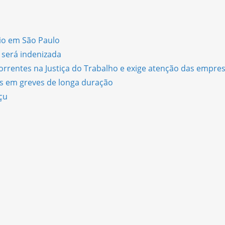
sio em São Paulo
 será indenizada
orrentes na Justiça do Trabalho e exige atenção das empre
s em greves de longa duração
çu