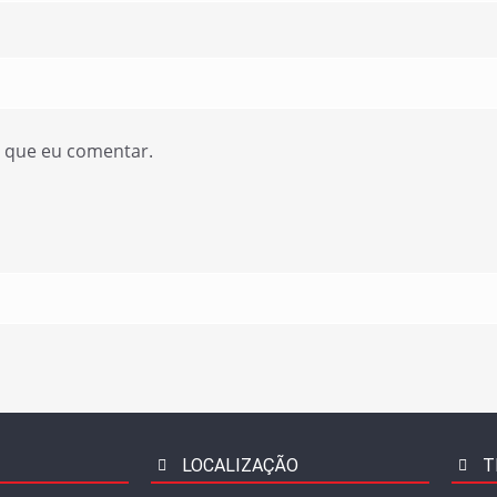
z que eu comentar.
LOCALIZAÇÃO
T