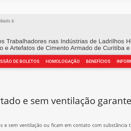
iliado à:
os Trabalhadores nas Indústrias de Ladrilhos H
o e Artefatos de Cimento Armado de Curitiba e
ISSÃO DE BOLETOS
HOMOLOGAÇÃO
BENEFÍCIOS
INFOR
ado e sem ventilação garante 
 e sem ventilação ou ficam em contato com substância t