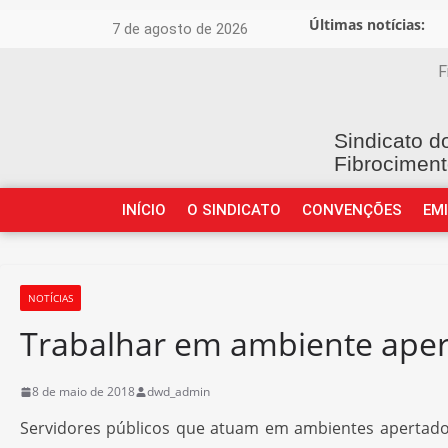
Últimas notícias:
7 de agosto de 2026
F
Sindicato d
Fibrociment
INÍCIO
O SINDICATO
CONVENÇÕES
EM
NOTÍCIAS
Trabalhar em ambiente apert
8 de maio de 2018
dwd_admin
Servidores públicos que atuam em ambientes apertados