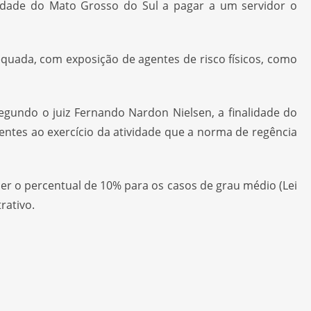
sidade do Mato Grosso do Sul a pagar a um servidor o
equada, com exposição de agentes de risco físicos, como
Segundo o juiz Fernando Nardon Nielsen, a finalidade do
ntes ao exercício da atividade que a norma de regência
er o percentual de 10% para os casos de grau médio (Lei
rativo.