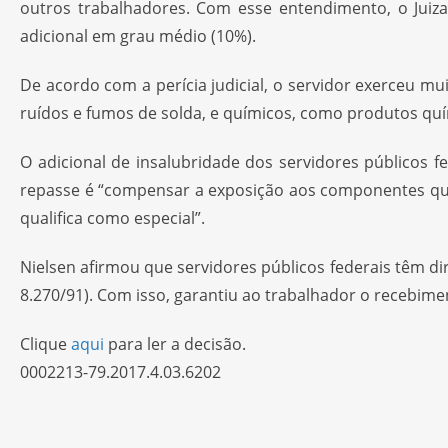
outros trabalhadores. Com esse entendimento, o Juiz
adicional em grau médio (10%).
De acordo com a perícia judicial, o servidor exerceu m
ruídos e fumos de solda, e químicos, como produtos quí
O adicional de insalubridade dos servidores públicos f
repasse é “compensar a exposição aos componentes quím
qualifica como especial”.
Nielsen afirmou que servidores públicos federais têm d
8.270/91). Com isso, garantiu ao trabalhador o recebime
Clique
aqui
para ler a decisão.
0002213-79.2017.4.03.6202