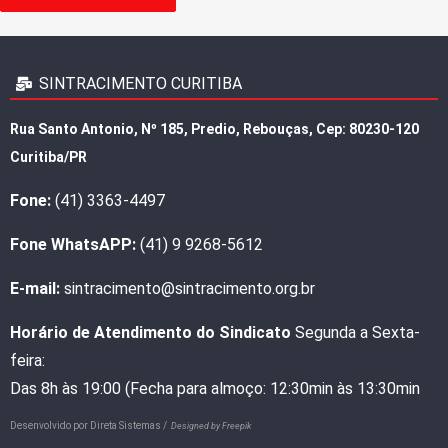
SINTRACIMENTO CURITIBA
Rua Santo Antonio, Nº 185, Predio, Rebouças, Cep: 80230-120
Curitiba/PR
Fone:
(41) 3363-4497
Fone WhatsAPP:
(41) 9 9268-5612
E-mail:
sintracimento@sintracimento.org.br
Horário de Atendimento do Sindicato
Segunda a Sexta-
feira:
Das 8h às 19:00 (Fecha para almoço: 12:30min às 13:30min
Desenvolvido por
Direta Sistemas /
Designed by Freepik