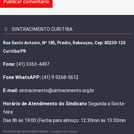
SINTRACIMENTO CURITIBA
Rua Santo Antonio, Nº 185, Predio, Rebouças, Cep: 80230-120
Curitiba/PR
Fone:
(41) 3363-4497
Fone WhatsAPP:
(41) 9 9268-5612
E-mail:
sintracimento@sintracimento.org.br
Horário de Atendimento do Sindicato
Segunda a Sexta-
feira:
Das 8h às 19:00 (Fecha para almoço: 12:30min às 13:30min
Desenvolvido por
Direta Sistemas /
Designed by Freepik