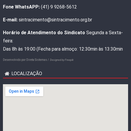
Fone WhatsAPP:
(41) 9 9268-5612
E-mail:
sintracimento@sintracimento.org.br
Horário de Atendimento do Sindicato
Segunda a Sexta-
feira:
Das 8h às 19:00 (Fecha para almoço: 12:30min às 13:30min
Desenvolvido por
Direta Sistemas /
Designed by Freepik
LOCALIZAÇÃO