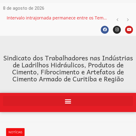
8 de agosto de 2026
Intervalo intrajornada permanece entre os Temas mais recorrentes na Justiça do Trabalho e exige atenção das empresas
Sindicato dos Trabalhadores nas Indústrias
de Ladrilhos Hidráulicos, Produtos de
Cimento, Fibrocimento e Artefatos de
Cimento Armado de Curitiba e Região
NOTÍCIAS