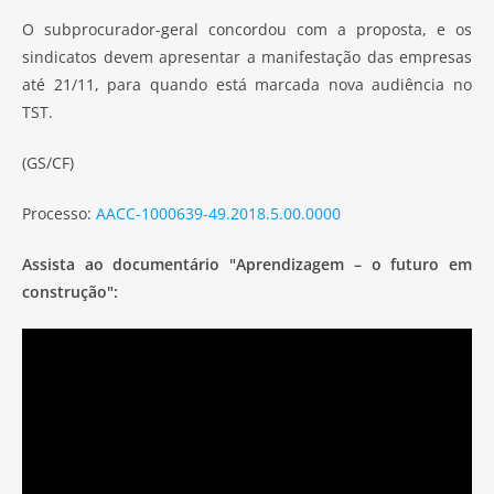
O subprocurador-geral concordou com a proposta, e os
sindicatos devem apresentar a manifestação das empresas
até 21/11, para quando está marcada nova audiência no
TST.
(GS/CF)
Processo:
AACC-1000639-49.2018.5.00.0000
Assista ao documentário "Aprendizagem – o futuro em
construção":