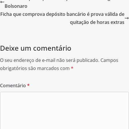
b
Bolsonaro
o
Ficha que comprova depósito bancário é prova válida de
o
quitação de horas extras
k
Deixe um comentário
O seu endereço de e-mail não será publicado.
Campos
obrigatórios são marcados com
*
Comentário
*