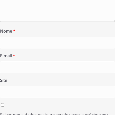
Nome
*
E-mail
*
Site
Salvar meus dados neste navegador para a próxima vez