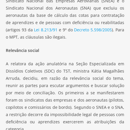
Sindicato Nacional das Empresas Aeroviárias (SNEA) e o
Sindicato Nacional dos Aeronautas (SNA) que excluiu os
aeronautas da base de cálculo das cotas para contratação
de aprendizes e de pessoas com deficiência ou reabilitadas
(artigos 93 da
Lei 8.213/91
e 9º do
Decreto 5.598/2005
). Para
o MPT, as cláusulas são ilegais.
Relevância social
A relatora da ação anulatória na Seção Especializada em
Dissídios Coletivos (SDC) do TST, ministra Kátia Magalhães
Arruda, decidiu, em razão da relevância social do tema,
reunir as partes para escutar argumentos e buscar solução
por meio de conciliação. Os primeiros a se manifestarem
foram os sindicatos das empresas e dos aeronautas (pilotos,
copilotos e comissários de bordo). Segundo o SNEA e o SNA,
a restrição decorre da impossibilidade legal de pessoas com
deficiência ou aprendizes exercerem as atribuições da
categoria.