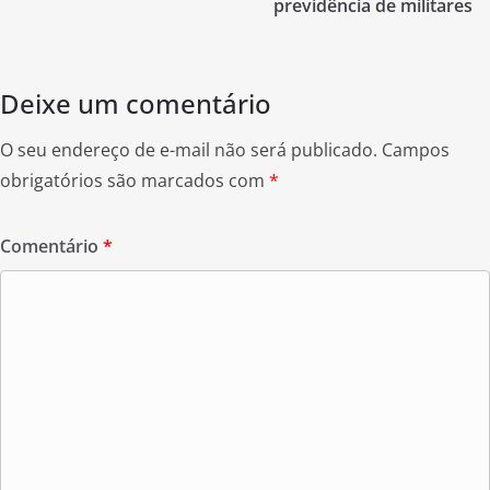
o
previdência de militares
o
k
Deixe um comentário
O seu endereço de e-mail não será publicado.
Campos
obrigatórios são marcados com
*
Comentário
*