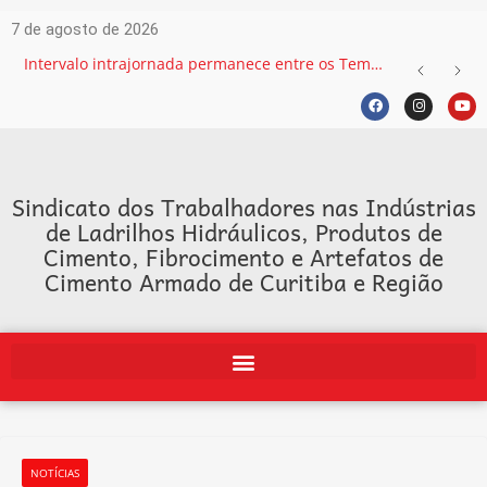
7 de agosto de 2026
Intervalo intrajornada permanece entre os Temas mais recorrentes na Justiça do Trabalho e exige atenção das empresas
Sindicato dos Trabalhadores nas Indústrias
de Ladrilhos Hidráulicos, Produtos de
Cimento, Fibrocimento e Artefatos de
Cimento Armado de Curitiba e Região
NOTÍCIAS