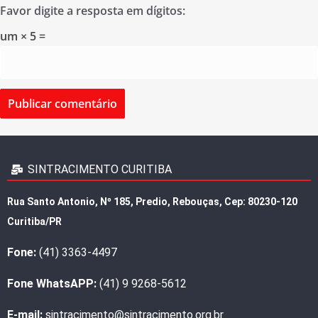
Favor digite a resposta em dígitos:
um × 5 =
SINTRACIMENTO CURITIBA
Rua Santo Antonio, Nº 185, Predio, Rebouças, Cep: 80230-120
Curitiba/PR
Fone:
(41) 3363-4497
Fone WhatsAPP:
(41) 9 9268-5612
E-mail:
sintracimento@sintracimento.org.br