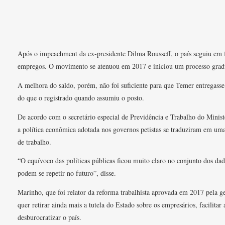
Após o impeachment da ex-presidente Dilma Rousseff, o país seguiu em fo
empregos. O movimento se atenuou em 2017 e iniciou um processo gradua
A melhora do saldo, porém, não foi suficiente para que Temer entregass
do que o registrado quando assumiu o posto.
De acordo com o secretário especial de Previdência e Trabalho do Mini
a política econômica adotada nos governos petistas se traduziram em uma
de trabalho.
“O equívoco das políticas públicas ficou muito claro no conjunto dos dad
podem se repetir no futuro”, disse.
Marinho, que foi relator da reforma trabalhista aprovada em 2017 pela 
quer retirar ainda mais a tutela do Estado sobre os empresários, facilita
desburocratizar o país.