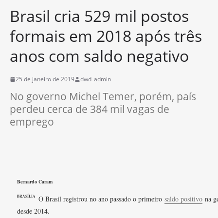
Brasil cria 529 mil postos
formais em 2018 após três
anos com saldo negativo
25 de janeiro de 2019
dwd_admin
No governo Michel Temer, porém, país
perdeu cerca de 384 mil vagas de
emprego
Bernardo Caram
BRASÍLIA
O Brasil registrou no ano passado o primeiro
saldo positivo
na ge
desde 2014.