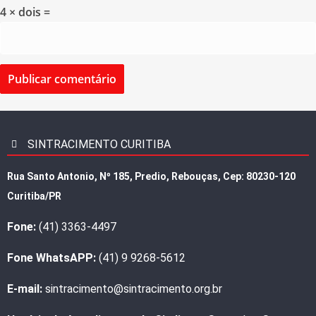
4 × dois =
SINTRACIMENTO CURITIBA
Rua Santo Antonio, Nº 185, Predio, Rebouças, Cep: 80230-120
Curitiba/PR
Fone:
(41) 3363-4497
Fone WhatsAPP:
(41) 9 9268-5612
E-mail:
sintracimento@sintracimento.org.br