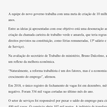
A equipe do novo governo trabalha com uma meta de criação de 10 mil
anos.
Entre as ideias já apresentadas com esse objetivo está uma desoneração 
criação da chamada carteira de trabalho verde e amarela, que teria regras 
direitos previstos na constituição, como férias remuneradas, 13º salár
de Serviço).
Na avaliação do secretário de Trabalho do ministério, Bruno Dalcolmo,
um reflexo da melhora econômica.
“Naturalmente, a reforma trabalhista é um dos fatores, mas é a economia
crescimento do emprego”, afirmou.
Em 2018, o único registro de fechamento de vagas foi em dezembro, mês
negativo. Foram 334 mil vagas cortadas no último mês do ano.
O setor de serviços foi responsável por puxar o saldo do emprego para 
400 mil vagas. O comércio abriu 102 mil postos. A indústria de transfor