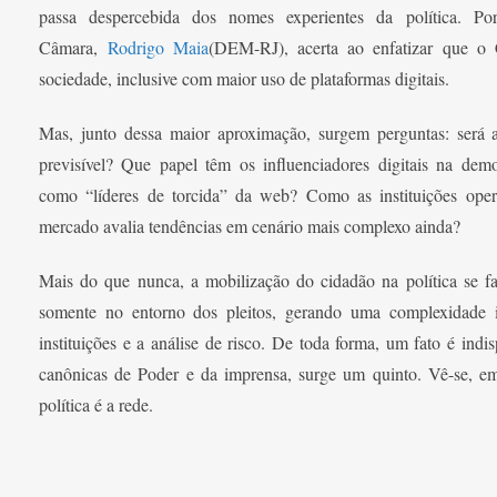
passa despercebida dos nomes experientes da política. Por
Câmara,
Rodrigo Maia
(DEM-RJ), acerta ao enfatizar que o
sociedade, inclusive com maior uso de plataformas digitais.
Mas, junto dessa maior aproximação, surgem perguntas: será a 
previsível? Que papel têm os influenciadores digitais na de
como “líderes de torcida” da web? Como as instituições op
mercado avalia tendências em cenário mais complexo ainda?
Mais do que nunca, a mobilização do cidadão na política se f
somente no entorno dos pleitos, gerando uma complexidade 
instituições e a análise de risco. De toda forma, um fato é indis
canônicas de Poder e da imprensa, surge um quinto. Vê-se, em
política é a rede.