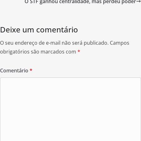
o
O STF ganhou centralidade, mas perdeu poder
o
k
Deixe um comentário
O seu endereço de e-mail não será publicado.
Campos
obrigatórios são marcados com
*
Comentário
*