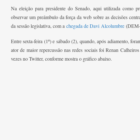
Na eleição para presidente do Senado, aqui utilizada como pr
observar um preâmbulo da força da web sobre as decisões centra
da sessão legislativa, com a
chegada de Davi
Alcolumbre
(DEM-AP
Entre sexta-feira (1º) e sábado (2), quando, após adiamento, fora
ator de maior repercussão nas redes sociais foi Renan Calheir
vezes no Twitter, conforme mostra o gráfico abaixo.