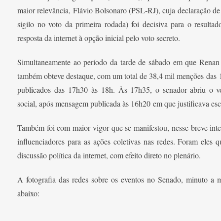
maior relevância, Flávio Bolsonaro (PSL-RJ), cuja declaração d
sigilo no voto da primeira rodada) foi decisiva para o resulta
resposta da internet à opção inicial pelo voto secreto.
Simultaneamente ao período da tarde de sábado em que Renan m
também obteve destaque, com um total de 38,4 mil menções das 1
publicados das 17h30 às 18h. Às 17h35, o senador abriu o 
social, após mensagem publicada às 16h20 em que justificava escol
Também foi com maior vigor que se manifestou, nesse breve inte
influenciadores para as ações coletivas nas redes. Foram eles 
discussão política da internet, com efeito direto no plenário.
A fotografia das redes sobre os eventos no Senado, minuto a m
abaixo: