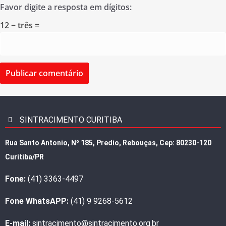
Favor digite a resposta em dígitos:
12 − três =
SINTRACIMENTO CURITIBA
Rua Santo Antonio, Nº 185, Predio, Rebouças, Cep: 80230-120
Curitiba/PR
Fone:
(41) 3363-4497
Fone WhatsAPP:
(41) 9 9268-5612
E-mail:
sintracimento@sintracimento.org.br