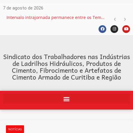
7 de agosto de 2026
Intervalo intrajornada permanece entre os Temas mais recorrentes na Justiça do Trabalho e exige atenção das empresas
Sindicato dos Trabalhadores nas Indústrias
de Ladrilhos Hidráulicos, Produtos de
Cimento, Fibrocimento e Artefatos de
Cimento Armado de Curitiba e Região
NOTÍCIAS