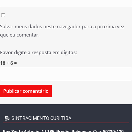
Salvar meus dados neste navegador para a próxima vez
que eu comentar.
Favor digite a resposta em dígitos:
18 + 6 =
SINTRACIMENTO CURITIBA
Rua Santo Antonio, Nº 185, Predio, Rebouças, Cep: 80230-120