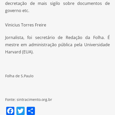
decretação de mais sigilo sobre documentos de
governo etc.
Vinicius Torres Freire
Jornalista, foi secretário de Redação da Folha. É
mestre em administração pública pela Universidade
Harvard (EUA).
Folha de S.Paulo
Fonte: sintracimento.org.br
F
T
S