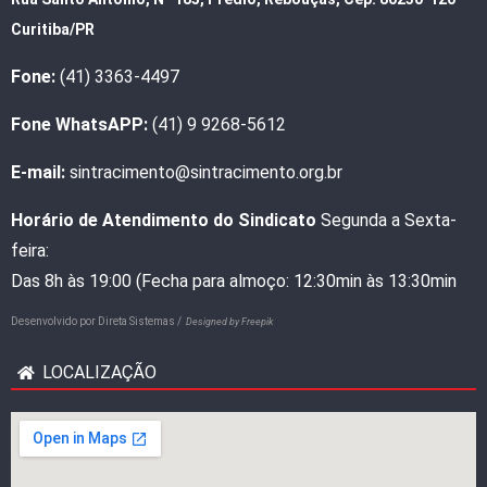
Curitiba/PR
Fone:
(41) 3363-4497
Fone WhatsAPP:
(41) 9 9268-5612
E-mail:
sintracimento@sintracimento.org.br
Horário de Atendimento do Sindicato
Segunda a Sexta-
feira:
Das 8h às 19:00 (Fecha para almoço: 12:30min às 13:30min
Desenvolvido por
Direta Sistemas /
Designed by Freepik
LOCALIZAÇÃO