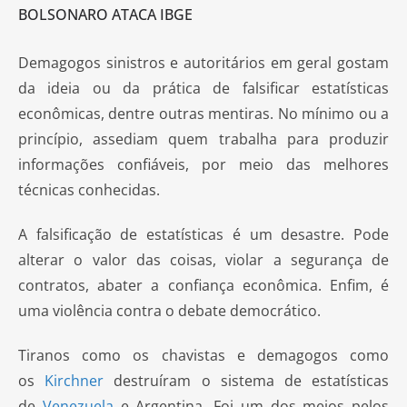
BOLSONARO ATACA IBGE
Demagogos sinistros e autoritários em geral gostam
da ideia ou da prática de falsificar estatísticas
econômicas, dentre outras mentiras. No mínimo ou a
princípio, assediam quem trabalha para produzir
informações confiáveis, por meio das melhores
técnicas conhecidas.
A falsificação de estatísticas é um desastre. Pode
alterar o valor das coisas, violar a segurança de
contratos, abater a confiança econômica. Enfim, é
uma violência contra o debate democrático.
Tiranos como os chavistas e demagogos como
os
Kirchner
destruíram o sistema de estatísticas
de
Venezuela
e Argentina. Foi um dos meios pelos