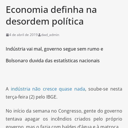
Economia definha na
desordem política
4 de abril de 2019
dwd_admin
Indústria vai mal, governo segue sem rumo e
Bolsonaro duvida das estatísticas nacionais
A
indústria não cresce quase nada
, soube-se nesta
terça-feira (2) pelo IBGE.
No início da semana no Congresso, gente do governo
tentava apagar os incêndios criados pelo próprio
governo, mas o fazia com baldes d’água e à matroca.