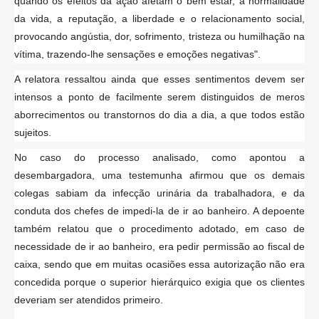
quando os efeitos da ação afetam o bem estar, a normalidade
da vida, a reputação, a liberdade e o relacionamento social,
provocando angústia, dor, sofrimento, tristeza ou humilhação na
vítima, trazendo-lhe sensações e emoções negativas".
A relatora ressaltou ainda que esses sentimentos devem ser
intensos a ponto de facilmente serem distinguidos de meros
aborrecimentos ou transtornos do dia a dia, a que todos estão
sujeitos.
No caso do processo analisado, como apontou a
desembargadora, uma testemunha afirmou que os demais
colegas sabiam da infecção urinária da trabalhadora, e da
conduta dos chefes de impedi-la de ir ao banheiro. A depoente
também relatou que o procedimento adotado, em caso de
necessidade de ir ao banheiro, era pedir permissão ao fiscal de
caixa, sendo que em muitas ocasiões essa autorização não era
concedida porque o superior hierárquico exigia que os clientes
deveriam ser atendidos primeiro.