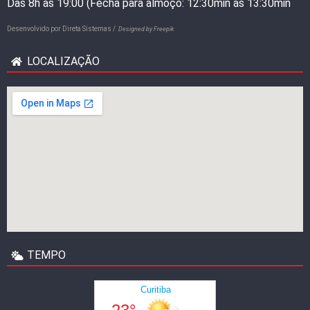
Das 8h às 19:00 (Fecha para almoço: 12:30min às 13:30min
Desenvolvido por
Direta Sistemas /
Designed by Freepik
LOCALIZAÇÃO
TEMPO