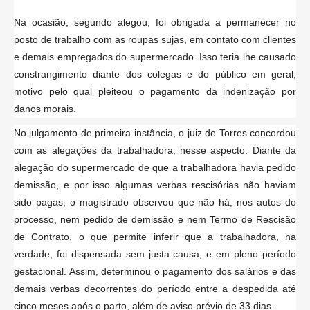
Na ocasião, segundo alegou, foi obrigada a permanecer no
posto de trabalho com as roupas sujas, em contato com clientes
e demais empregados do supermercado. Isso teria lhe causado
constrangimento diante dos colegas e do público em geral,
motivo pelo qual pleiteou o pagamento da indenização por
danos morais.
No julgamento de primeira instância, o juiz de Torres concordou
com as alegações da trabalhadora, nesse aspecto. Diante da
alegação do supermercado de que a trabalhadora havia pedido
demissão, e por isso algumas verbas rescisórias não haviam
sido pagas, o magistrado observou que não há, nos autos do
processo, nem pedido de demissão e nem Termo de Rescisão
de Contrato, o que permite inferir que a trabalhadora, na
verdade, foi dispensada sem justa causa, e em pleno período
gestacional. Assim, determinou o pagamento dos salários e das
demais verbas decorrentes do período entre a despedida até
cinco meses após o parto, além de aviso prévio de 33 dias.