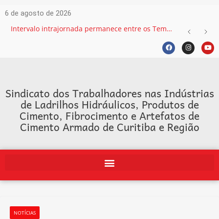
6 de agosto de 2026
Intervalo intrajornada permanece entre os Temas mais recorrentes na Justiça do Trabalho e exige atenção das empresas
Sindicato dos Trabalhadores nas Indústrias
de Ladrilhos Hidráulicos, Produtos de
Cimento, Fibrocimento e Artefatos de
Cimento Armado de Curitiba e Região
NOTÍCIAS