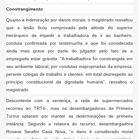
Constrangimento
Quanto à indenização por danos morais, o magistrado ressaltou
que a lesão ficou comprovada pela atitude do superior
hierárquico de impedir a trabalhadora de ir ao banheiro,
conduta confirmada por testemunha e que foi considerada
ainda mais grave por parte do julgador pelo fato de a
empregada estar grávida. "A trabalhadora foi constrangida em
seu ambiente laboral, por condutas inapropriadas da empresa,
perante colegas de trabalho e clientes, em total desrespeito ao
princípio constitucional da dignidade humana", ressaltou o
magistrado.
Descontente com a sentença, a rede de supermercados
recorreu ao TRT4-, mas os desembargadores da Primeira
Turma optaram por manter as determinações de primeira
instância. Segundo a relatora do recurso, desembargadora
Rosane Serafini Casa Nova, "o dano é considerado moral