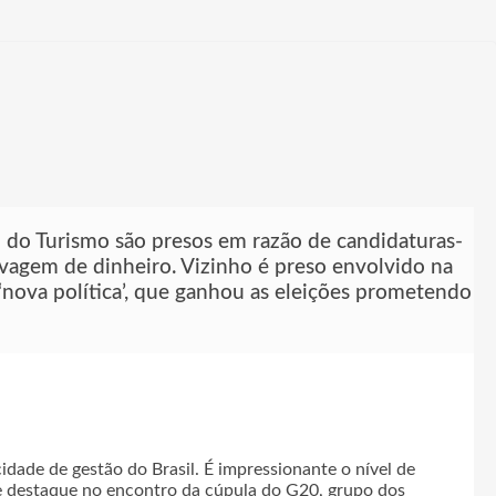
o do Turismo são presos em razão de candidaturas-
lavagem de dinheiro. Vizinho é preso envolvido na
 ‘nova política’, que ganhou as eleições prometendo
idade de gestão do Brasil. É impressionante o nível de
e destaque no encontro da cúpula do G20, grupo dos