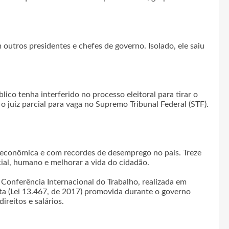
 outros presidentes e chefes de governo. Isolado, ele saiu
ico tenha interferido no processo eleitoral para tirar o
 o juiz parcial para vaga no Supremo Tribunal Federal (STF).
o econômica e com recordes de desemprego no país. Treze
ial, humano e melhorar a vida do cidadão.
 Conferência Internacional do Trabalho, realizada em
sta (Lei 13.467, de 2017) promovida durante o governo
reitos e salários.