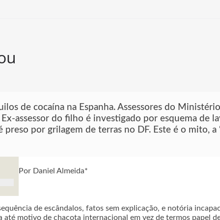
bou
uilos de cocaína na Espanha. Assessores do Ministéri
. Ex-assessor do filho é investigado por esquema de 
é preso por grilagem de terras no DF. Este é o mito, a
Por Daniel Almeida*
sequência de escândalos, fatos sem explicação, e notória incapac
 até motivo de chacota internacional em vez de termos papel d