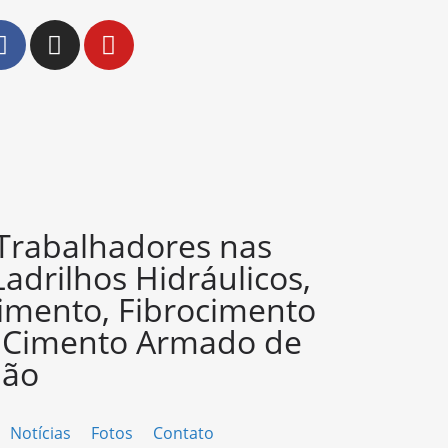
 Trabalhadores nas
Ladrilhos Hidráulicos,
imento, Fibrocimento
e Cimento Armado de
ião
Notícias
Fotos
Contato