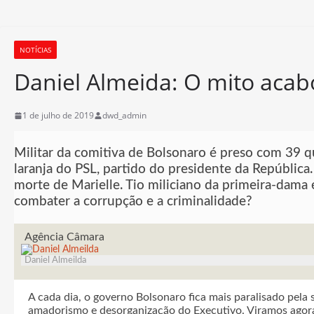
NOTÍCIAS
Daniel Almeida: O mito aca
1 de julho de 2019
dwd_admin
Militar da comitiva de Bolsonaro é preso com 39 q
laranja do PSL, partido do presidente da República
morte de Marielle. Tio miliciano da primeira-dama 
combater a corrupção e a criminalidade?
Agência Câmara
Daniel Almeilda
A cada dia, o governo Bolsonaro fica mais paralisado pela 
amadorismo e desorganização do Executivo. Viramos agora