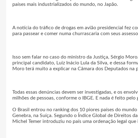
países mais industrializados do mundo, no Japão.
A notícia do tráfico de drogas em avião presidencial fez c
para passear e comer numa churrascaria com seus assesso
Isso sem falar no caso do ministro da Justiça, Sérgio Moro
principal candidato, Luiz Inácio Lula da Silva, e dessa for
Moro terá muito a explicar na Câmara dos Deputados na pr
Todas essas denúncias devem ser investigadas, e os envol
milhões de pessoas, conforme o IBGE. E nada é feito pelo
O Brasil entrou no ranking dos 10 piores países do mundo 
Genebra, na Suíça. Segundo o Índice Global de Direitos da
Michel Temer introduziu no país uma ordenação legal que i