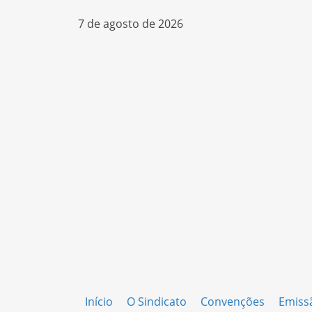
7 de agosto de 2026
Início
O Sindicato
Convenções
Emiss