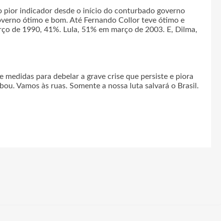
 o pior indicador desde o início do conturbado governo
overno ótimo e bom. Até Fernando Collor teve ótimo e
ço de 1990, 41%. Lula, 51% em março de 2003. E, Dilma,
 medidas para debelar a grave crise que persiste e piora
ou. Vamos às ruas. Somente a nossa luta salvará o Brasil.