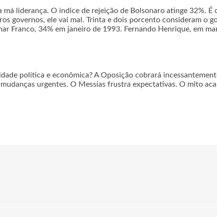
la má liderança. O índice de rejeição de Bolsonaro atinge 32%. É
 governos, ele vai mal. Trinta e dois porcento consideram o g
mar Franco, 34% em janeiro de 1993. Fernando Henrique, em mar
lidade política e econômica? A Oposição cobrará incessantemente
mudanças urgentes. O Messias frustra expectativas. O mito acab