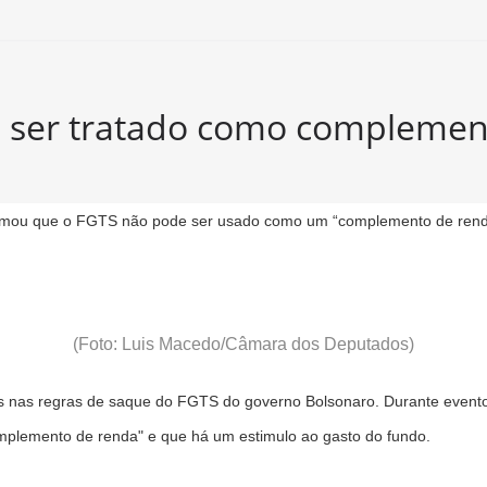
e ser tratado como complemen
firmou que o FGTS não pode ser usado como um “complemento de renda
(Foto: Luis Macedo/Câmara dos Deputados)
s nas regras de saque do FGTS do governo Bolsonaro. Durante event
plemento de renda" e que há um estimulo ao gasto do fundo.