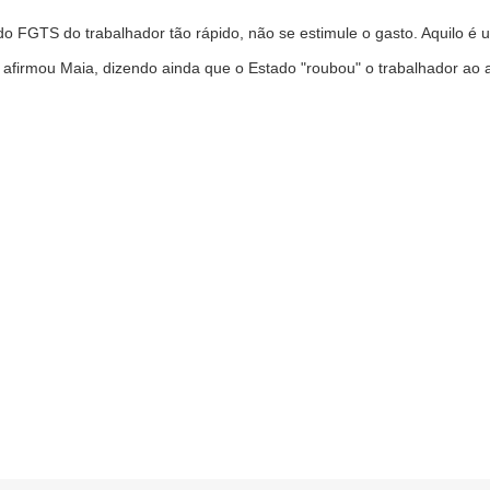
 FGTS do trabalhador tão rápido, não se estimule o gasto. Aquilo é 
firmou Maia, dizendo ainda que o Estado "roubou" o trabalhador ao a