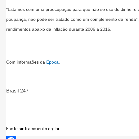
"Estamos com uma preocupação para que não se use do dinheiro do
poupança, não pode ser tratado como um complemento de renda", a
rendimentos abaixo da inflação durante 2006 a 2016.
Com informaões da
Época
.
Brasil 247
Fonte:sintracimento.org.br