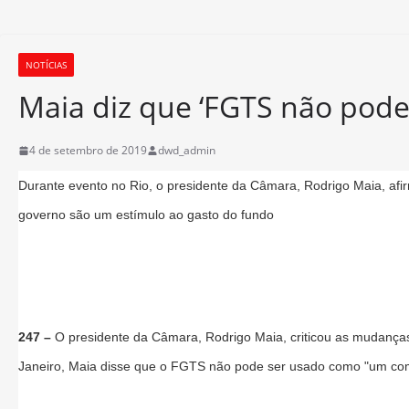
NOTÍCIAS
Maia diz que ‘FGTS não pod
4 de setembro de 2019
dwd_admin
Durante evento no Rio, o presidente da Câmara, Rodrigo Maia, a
governo são um estímulo ao gasto do fundo
247 –
O presidente da Câmara, Rodrigo Maia, criticou as mudança
Janeiro, Maia disse que o FGTS não pode ser usado como "um com