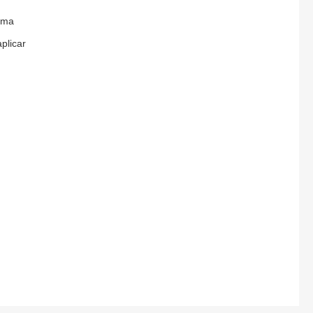
uma
plicar