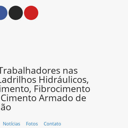
 Trabalhadores nas
Ladrilhos Hidráulicos,
imento, Fibrocimento
e Cimento Armado de
ião
Notícias
Fotos
Contato