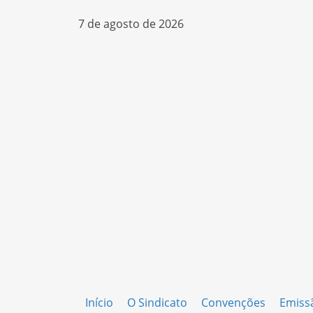
7 de agosto de 2026
Início
O Sindicato
Convenções
Emiss