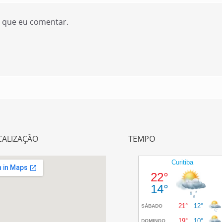
z que eu comentar.
CALIZAÇÃO
TEMPO