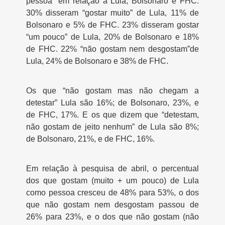
pessoa” em relação a Lula, Bolsonaro e FHC.
30% disseram “gostar muito” de Lula, 11% de
Bolsonaro e 5% de FHC. 23% disseram gostar
“um pouco” de Lula, 20% de Bolsonaro e 18%
de FHC. 22% “não gostam nem desgostam”de
Lula, 24% de Bolsonaro e 38% de FHC.
Os que “não gostam mas não chegam a
detestar” Lula são 16%; de Bolsonaro, 23%, e
de FHC, 17%. E os que dizem que “detestam,
não gostam de jeito nenhum” de Lula são 8%;
de Bolsonaro, 21%, e de FHC, 16%.
Em relação à pesquisa de abril, o percentual
dos que gostam (muito + um pouco) de Lula
como pessoa cresceu de 48% para 53%, o dos
que não gostam nem desgostam passou de
26% para 23%, e o dos que não gostam (não