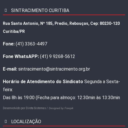
SINTRACIMENTO CURITIBA
Rua Santo Antonio, Nº 185, Predio, Rebouças, Cep: 80230-120
Curitiba/PR
Fone:
(41) 3363-4497
Fone WhatsAPP:
(41) 9 9268-5612
E-mail:
sintracimento@sintracimento.org.br
Horário de Atendimento do Sindicato
Segunda a Sexta-
feira:
Das 8h às 19:00 (Fecha para almoço: 12:30min às 13:30min
Desenvolvido por
Direta Sistemas /
Designed by Freepik
LOCALIZAÇÃO