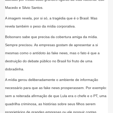
Macedo e Silvio Santos.
A imagem revela, por si só, a tragédia que é o Brasil. Mas
revela também o peso da mídia corporativa.
Bolsonaro sabe que precisa da cobertura amiga da mídia.
Sempre precisou. As empresas gostam de apresentar a si
mesmas como o antídoto às fake news, mas o fato é que a
destruição do debate público no Brasil foi fruto de uma
dobradinha.
A mídia gerou deliberadamente o ambiente de informação
necessário para que as fake news prosperassem. Por exemplo:
sem a reiterada afirmação de que Lula era o chefe e o PT, uma
quadrilha criminosa, as histórias sobre seus filhos serem
proprietários de grandes empresas ou ele possuir contas