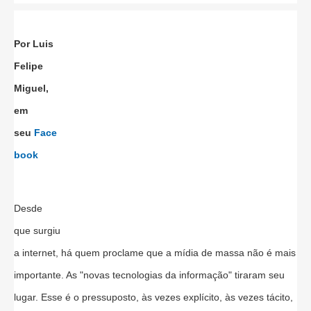
Por Luis
Felipe
Miguel,
em
seu
Face
book
Desde
que surgiu
a internet, há quem proclame que a mídia de massa não é mais
importante. As "novas tecnologias da informação" tiraram seu
lugar. Esse é o pressuposto, às vezes explícito, às vezes tácito,