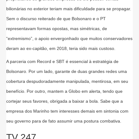
bilionárias no exterior teriam mais dificuldade para se propagar.
Sem o discurso reiterado de que Bolsonaro e o PT
representavam formas opostas, mas simétricas, de
“extremismo”, o apoio envergonhado que muitos conservadores
deram ao ex-capitão, em 2018, teria sido mais custoso.
A parceria com Record e SBT é essencial à estratégia de
Bolsonaro. Por um lado, garante de duas grandes redes uma
cobertura despudoradamente manipulada, mentirosa, em seu
benefício. Por outro, mantem a Globo em alerta, tendo que
cortejar seus favores, obrigada a baixar a bola. Sabe que a
empresa dos Marinho tem interesses demais em sintonia com
seu governo para de fato assumir uma postura combativa.
TV 247