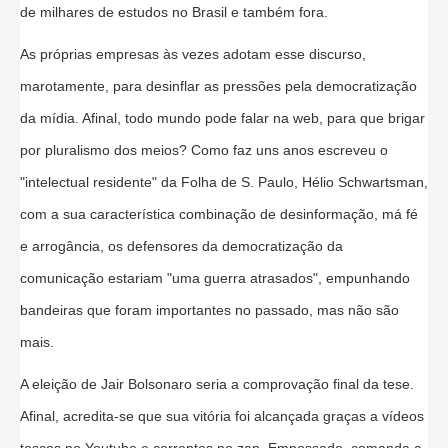
de milhares de estudos no Brasil e também fora.
As próprias empresas às vezes adotam esse discurso,
marotamente, para desinflar as pressões pela democratização
da mídia. Afinal, todo mundo pode falar na web, para que brigar
por pluralismo dos meios? Como faz uns anos escreveu o
"intelectual residente" da Folha de S. Paulo, Hélio Schwartsman,
com a sua característica combinação de desinformação, má fé
e arrogância, os defensores da democratização da
comunicação estariam "uma guerra atrasados", empunhando
bandeiras que foram importantes no passado, mas não são
mais.
A eleição de Jair Bolsonaro seria a comprovação final da tese.
Afinal, acredita-se que sua vitória foi alcançada graças a vídeos