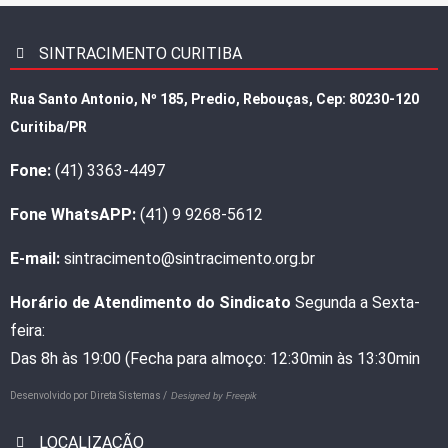
SINTRACIMENTO CURITIBA
Rua Santo Antonio, Nº 185, Predio, Rebouças, Cep: 80230-120
Curitiba/PR
Fone:
(41) 3363-4497
Fone WhatsAPP:
(41) 9 9268-5612
E-mail:
sintracimento@sintracimento.org.br
Horário de Atendimento do Sindicato
Segunda a Sexta-
feira:
Das 8h às 19:00 (Fecha para almoço: 12:30min às 13:30min
Desenvolvido por
Direta Sistemas /
Designed by Freepik
LOCALIZAÇÃO