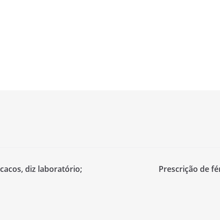
acos, diz laboratório;
Prescrição de f