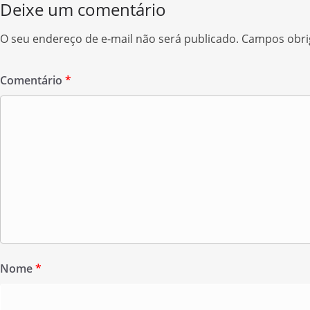
Deixe um comentário
k
r
O seu endereço de e-mail não será publicado.
Campos obri
Comentário
*
Nome
*