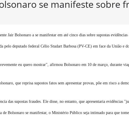
Bolsonaro se manifeste sobre f
ente Jair Bolsonaro a se manifestar em até cinco dias sobre supostas evidências 
a pelo deputado federal Célio Studart Barbosa (PV-CE) em face da União e do p
revemente eu quero mostrar", afirmou Bolsonaro em 10 de março, durante viage
lsonaro, que reprisa supostos fatos sem apresentar provas, põe em risco a demo
ncia das supostas fraudes. Ele disse, no entanto, que apresentaria evidências "
 de Bolsonaro se manifestar, o Ministério Público seja intimado para que tome 