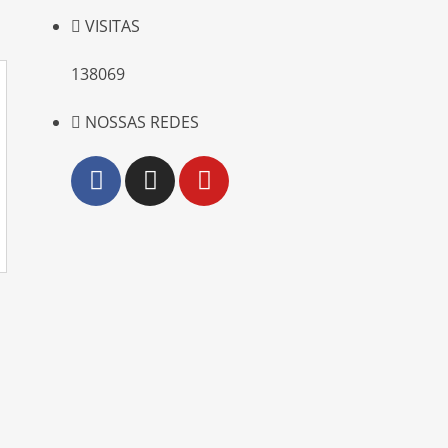
VISITAS
138069
NOSSAS REDES