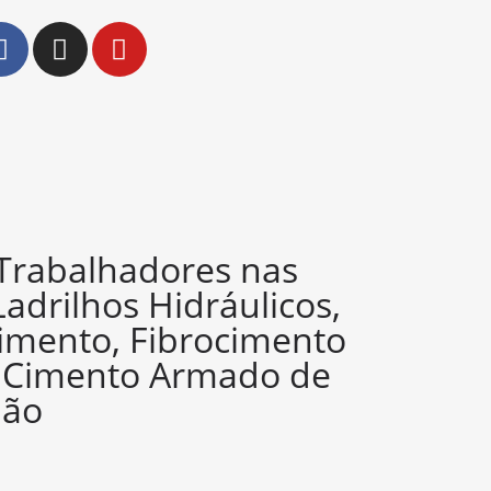
 Trabalhadores nas
Ladrilhos Hidráulicos,
imento, Fibrocimento
e Cimento Armado de
ião