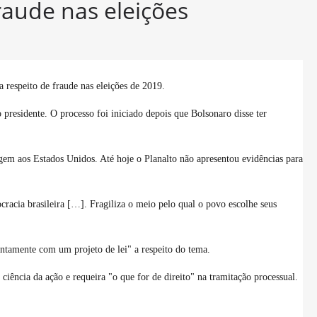
raude nas eleições
a respeito de fraude nas eleições de 2019.
residente. O processo foi iniciado depois que Bolsonaro disse ter
m aos Estados Unidos. Até hoje o Planalto não apresentou evidências para
cracia brasileira […]. Fragiliza o meio pelo qual o povo escolhe seus
juntamente com um projeto de lei" a respeito do tema.
ciência da ação e requeira "o que for de direito" na tramitação processual.