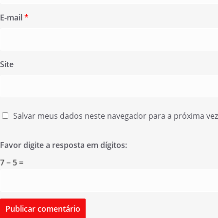
E-mail
*
Site
Salvar meus dados neste navegador para a próxima ve
Favor digite a resposta em dígitos:
7 − 5 =