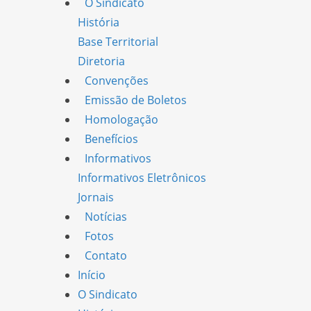
O Sindicato
História
Base Territorial
Diretoria
Convenções
Emissão de Boletos
Homologação
Benefícios
Informativos
Informativos Eletrônicos
Jornais
Notícias
Fotos
Contato
Início
O Sindicato