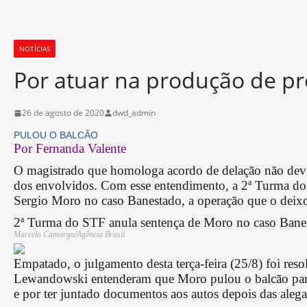
NOTÍCIAS
Por atuar na produção de pr
26 de agosto de 2020
dwd_admin
PULOU O BALCÃO
Por Fernanda Valente
O magistrado que homologa acordo de delação não deve 
dos envolvidos. Com esse entendimento, a 2ª Turma do 
Sergio Moro no caso Banestado, a operação que o dei
2ª Turma do STF anula sentença de Moro no caso Bane
Marcelo Camargo/Agência Brasil
Empatado, o julgamento desta terça-feira (25/8) foi res
Lewandowski entenderam que Moro pulou o balcão para 
e por ter juntado documentos aos autos depois das alega