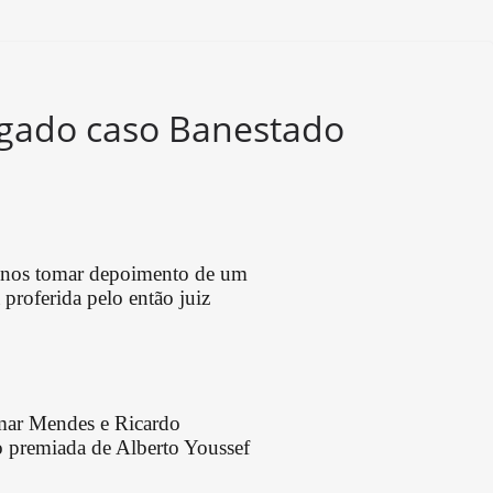
ulgado caso Banestado
 menos tomar depoimento de um
roferida pelo então juiz
lmar Mendes e Ricardo
 premiada de Alberto Youssef