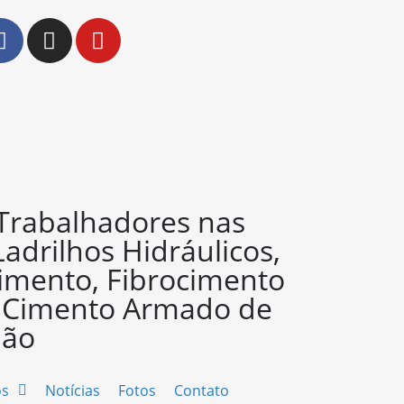
 Trabalhadores nas
Ladrilhos Hidráulicos,
imento, Fibrocimento
e Cimento Armado de
ião
os
Notícias
Fotos
Contato