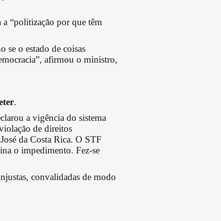
 a “politização por que têm
o se o estado de coisas
democracia”, afirmou o ministro,
eter
.
clarou a vigência do sistema
violação de direitos
n José da Costa Rica. O STF
mina o impedimento. Fez-se
 injustas, convalidadas de modo