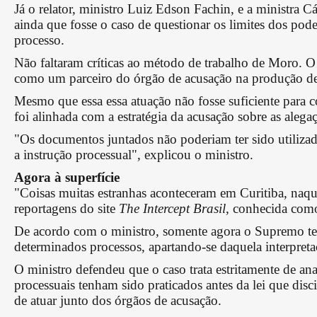
Já o relator, ministro Luiz Edson Fachin, e a ministra
ainda que fosse o caso de questionar os limites dos podere
processo.
Não faltaram críticas ao método de trabalho de Moro. O
como um parceiro do órgão de acusação na produção de 
Mesmo que essa essa atuação não fosse suficiente para 
foi alinhada com a estratégia da acusação sobre as alegaç
"Os documentos juntados não poderiam ter sido utilizad
a instrução processual", explicou o ministro.
Agora à superfície
"Coisas muitas estranhas aconteceram em Curitiba, naque
reportagens do site
The Intercept Brasil
, conhecida como
De acordo com o ministro, somente agora o Supremo tem
determinados processos, apartando-se daquela interpreta
O ministro defendeu que o caso trata estritamente de a
processuais tenham sido praticados antes da lei que dis
de atuar junto dos órgãos de acusação.