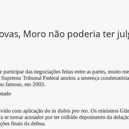
ovas, Moro não poderia ter j
participar das negociações feitas entre as partes, muito
Supremo Tribunal Federal anulou a sentença condenatória p
xou famoso, em 2003.
stado
olvido com aplicação do in
dubio pro reo
. Os ministros Gi
se tornar acusador por ter colhido depoimento da delação
ções finais da defesa.