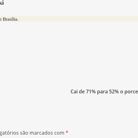
ki
 Brasília.
Cai de 71% para 52% o porce
gatórios são marcados com
*