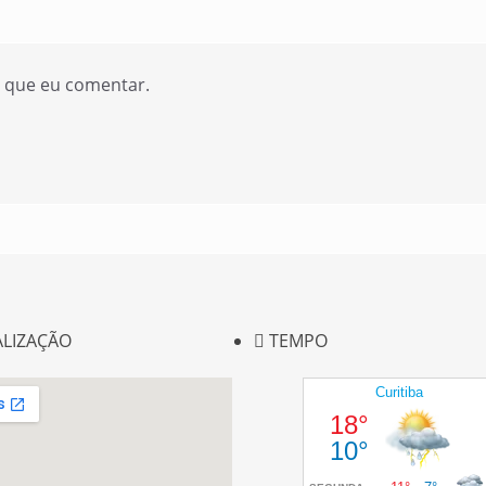
z que eu comentar.
ALIZAÇÃO
TEMPO