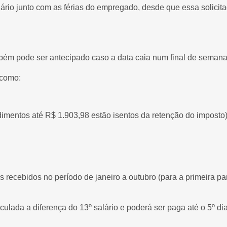
rio junto com as férias do empregado, desde que essa solicitaç
mbém pode ser antecipado caso a data caia num final de semana
, como:
dimentos até R$ 1.903,98 estão isentos da retenção do imposto
recebidos no período de janeiro a outubro (para a primeira pa
ada a diferença do 13º salário e poderá ser paga até o 5º dia 