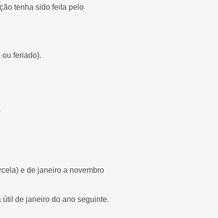
ão tenha sido feita pelo
 ou feriado).
)
rcela) e de janeiro a novembro
útil de janeiro do ano seguinte.