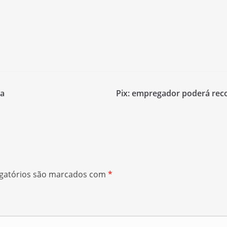
ra
Pix: empregador poderá reco
gatórios são marcados com
*