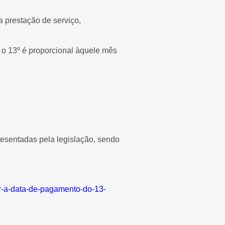
a prestação de serviço,
o 13º é proporcional àquele mês
resentadas pela legislação, sendo
ar-a-data-de-pagamento-do-13-