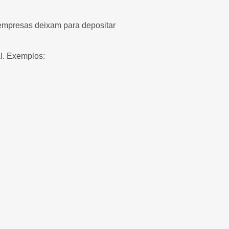
s empresas deixam para depositar
al. Exemplos: