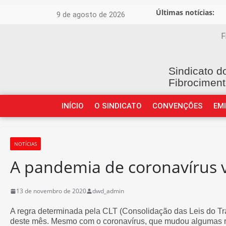
Últimas notícias:
9 de agosto de 2026
F
Sindicato d
Fibrociment
INÍCIO
O SINDICATO
CONVENÇÕES
EM
NOTÍCIAS
A pandemia de coronavírus v
13 de novembro de 2020
dwd_admin
A regra determinada pela CLT (Consolidação das Leis do Trab
deste mês. Mesmo com o coronavírus, que mudou algumas rel