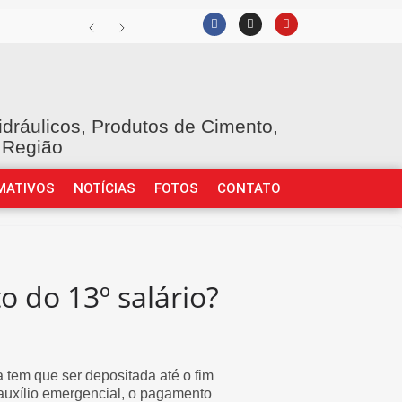
idráulicos, Produtos de Cimento,
 Região
MATIVOS
NOTÍCIAS
FOTOS
CONTATO
 do 13º salário?
 tem que ser depositada até o fim
auxílio emergencial, o pagamento