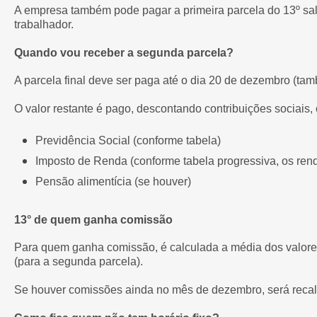
A empresa também pode pagar a primeira parcela do 13º salá
trabalhador.
Quando vou receber a segunda parcela?
A parcela final deve ser paga até o dia 20 de dezembro (ta
O valor restante é pago, descontando contribuições sociais
Previdência Social (conforme tabela)
Imposto de Renda (conforme tabela progressiva, os ren
Pensão alimentícia (se houver)
13° de quem ganha comissão
Para quem ganha comissão, é calculada a média dos valores 
(para a segunda parcela).
Se houver comissões ainda no mês de dezembro, será recalcul