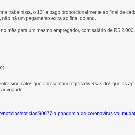
rma trabalhista, o 13º é pago proporcionalmente ao final de cad
o, não há um pagamento extra ao final do ano.
 no mês para um mesmo empregador, com salário de R$ 2.000, 
do)
ntre sindicatos que apresentam regras diversas dos que as ap
 o advogado.
php/noticias/noticias/90077-a-pandemia-de-coronavirus-vai-mud