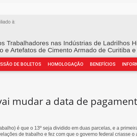
iliado à:
os Trabalhadores nas Indústrias de Ladrilhos H
o e Artefatos de Cimento Armado de Curitiba e
ISSÃO DE BOLETOS
HOMOLOGAÇÃO
BENEFÍCIOS
INFOR
ai mudar a data de pagamento
alho) é que o 13º seja dividido em duas parcelas, e a primeira
ações de trabalho e fez com que o governo federal criasse o 