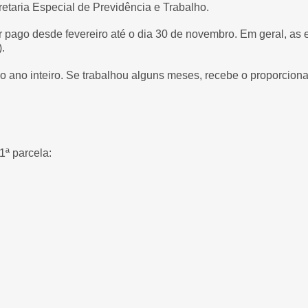
etaria Especial de Previdência e Trabalho.
er pago desde fevereiro até o dia 30 de novembro. Em geral, a
).
 o ano inteiro. Se trabalhou alguns meses, recebe o proporcion
1ª parcela: