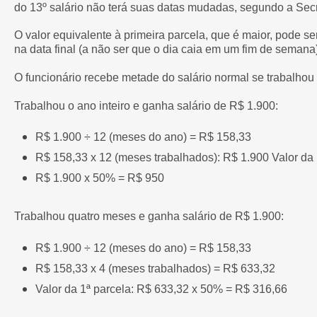
do 13º salário não terá suas datas mudadas, segundo a Secr
O valor equivalente à primeira parcela, que é maior, pode s
na data final (a não ser que o dia caia em um fim de semana
O funcionário recebe metade do salário normal se trabalhou
Trabalhou o ano inteiro e ganha salário de R$ 1.900:
R$ 1.900 ÷ 12 (meses do ano) = R$ 158,33
R$ 158,33 x 12 (meses trabalhados): R$ 1.900 Valor da 
R$ 1.900 x 50% = R$ 950
Trabalhou quatro meses e ganha salário de R$ 1.900:
R$ 1.900 ÷ 12 (meses do ano) = R$ 158,33
R$ 158,33 x 4 (meses trabalhados) = R$ 633,32
Valor da 1ª parcela: R$ 633,32 x 50% = R$ 316,66