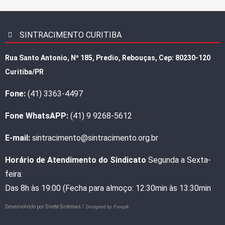
SINTRACIMENTO CURITIBA
Rua Santo Antonio, Nº 185, Predio, Rebouças, Cep: 80230-120
Curitiba/PR
Fone:
(41) 3363-4497
Fone WhatsAPP:
(41) 9 9268-5612
E-mail:
sintracimento@sintracimento.org.br
Horário de Atendimento do Sindicato
Segunda a Sexta-
feira:
Das 8h às 19:00 (Fecha para almoço: 12:30min às 13:30min
Desenvolvido por
Direta Sistemas /
Designed by Freepik