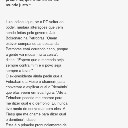
mundo justo."
Lula indicou que, se o PT voltar ao
poder, mudará alterações que vem
sendo feitas pelo governo Jair
Bolsonaro na Petrobras."Quem
estiver comprando as coisas da
Petrobras está correndo risco, porque
a gente vai mudar muita coisa",
disse. "Espero que o mercado seja
sempre contra mim e o povo seja
sempre a favor."
O ex-presidente ainda pediu que a
Febraban e a Fiesp o chamem para
conversar e explicar qual o "demônio"
que elas veem em sua figura. "Até a
Febraban poderia me chamar para
me dizer qual é o demônio. Eu nunca
tive medo de conversar com eles. A
Fiesp que me chame para dizer qual
o demônio", disse.
Este é o primeiro pronunciamento de