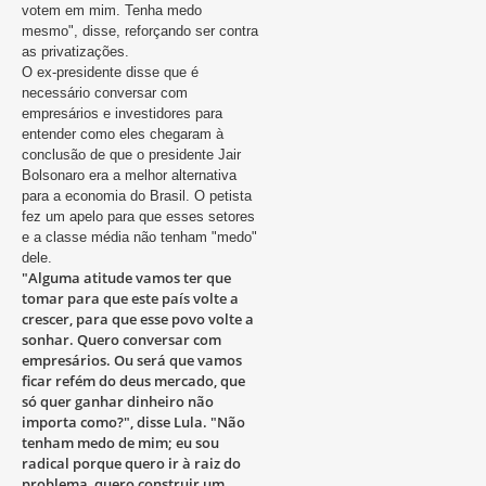
votem em mim. Tenha medo
mesmo", disse, reforçando ser contra
as privatizações.
O ex-presidente disse que é
necessário conversar com
empresários e investidores para
entender como eles chegaram à
conclusão de que o presidente Jair
Bolsonaro era a melhor alternativa
para a economia do Brasil. O petista
fez um apelo para que esses setores
e a classe média não tenham "medo"
dele.
"Alguma atitude vamos ter que
tomar para que este país volte a
crescer, para que esse povo volte a
sonhar. Quero conversar com
empresários. Ou será que vamos
ficar refém do deus mercado, que
só quer ganhar dinheiro não
importa como?", disse Lula. "Não
tenham medo de mim; eu sou
radical porque quero ir à raiz do
problema, quero construir um