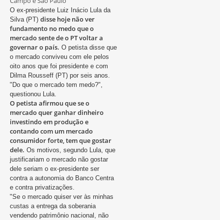
Campo e São Paulo
O ex-presidente Luiz Inácio Lula da
disse hoje não ver
Silva (PT)
fundamento no medo que o
mercado sente de o PT voltar a
governar o país.
O petista disse que
o mercado conviveu com ele pelos
oito anos que foi presidente e com
Dilma Rousseff (PT) por seis anos.
"Do que o mercado tem medo?",
questionou Lula.
O petista afirmou que se o
mercado quer ganhar dinheiro
investindo em produção e
contando com um mercado
consumidor forte, tem que gostar
dele.
Os motivos, segundo Lula, que
justificariam o mercado não gostar
dele seriam o ex-presidente ser
contra a autonomia do Banco Centra
e contra privatizações.
"Se o mercado quiser ver às minhas
custas a entrega da soberania
vendendo patrimônio nacional, não