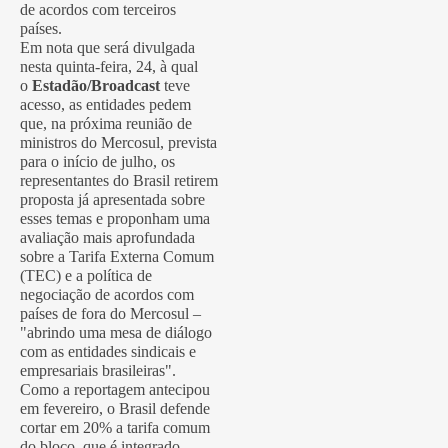
de acordos com terceiros
países.
Em nota que será divulgada
nesta quinta-feira, 24, à qual
o
Estadão/Broadcast
teve
acesso, as entidades pedem
que, na próxima reunião de
ministros do Mercosul, prevista
para o início de julho, os
representantes do Brasil retirem
proposta já apresentada sobre
esses temas e proponham uma
avaliação mais aprofundada
sobre a Tarifa Externa Comum
(TEC) e a política de
negociação de acordos com
países de fora do Mercosul –
"abrindo uma mesa de diálogo
com as entidades sindicais e
empresariais brasileiras".
Como a reportagem antecipou
em fevereiro, o Brasil defende
cortar em 20% a tarifa comum
do bloco, que é integrado