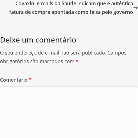
o
Covaxin: e-mails da Saúde indicam que é autêntica
o
fatura de compra apontada como falsa pelo governo
k
Deixe um comentário
O seu endereço de e-mail não será publicado.
Campos
obrigatórios são marcados com
*
Comentário
*