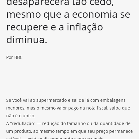
desaparecerá tão cedo,
mesmo que a economia se
recupere e a inflação
diminua.
Por BBC
Se você vai ao supermercado e sai de lá com embalagens
menores, mas o mesmo valor pago na nota fiscal, saiba que
não é o único.
A “reduflação” — redução do tamanho ou da quantidade de
um produto, ao mesmo tempo em que seu preço permanece
estável — está se disseminando cada vez mais.