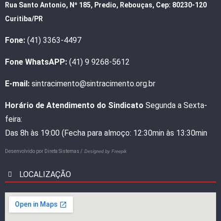
Rua Santo Antonio, Nº 185, Predio, Rebouças, Cep: 80230-120
Curitiba/PR
Fone:
(41) 3363-4497
Fone WhatsAPP:
(41) 9 9268-5612
E-mail:
sintracimento@sintracimento.org.br
Horário de Atendimento do Sindicato
Segunda a Sexta-
feira:
Das 8h às 19:00 (Fecha para almoço: 12:30min às 13:30min
Desenvolvido por
Direta Sistemas /
Designed by Freepik
LOCALIZAÇÃO