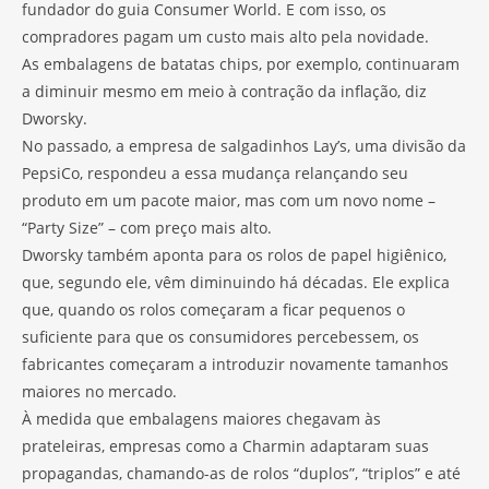
fundador do guia Consumer World. E com isso, os
compradores pagam um custo mais alto pela novidade.
As embalagens de batatas chips, por exemplo, continuaram
a diminuir mesmo em meio à contração da inflação, diz
Dworsky.
No passado, a empresa de salgadinhos Lay’s, uma divisão da
PepsiCo, respondeu a essa mudança relançando seu
produto em um pacote maior, mas com um novo nome –
“Party Size” – com preço mais alto.
Dworsky também aponta para os rolos de papel higiênico,
que, segundo ele, vêm diminuindo há décadas. Ele explica
que, quando os rolos começaram a ficar pequenos o
suficiente para que os consumidores percebessem, os
fabricantes começaram a introduzir novamente tamanhos
maiores no mercado.
À medida que embalagens maiores chegavam às
prateleiras, empresas como a Charmin adaptaram suas
propagandas, chamando-as de rolos “duplos”, “triplos” e até