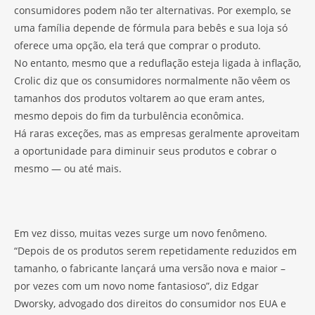
consumidores podem não ter alternativas. Por exemplo, se
uma família depende de fórmula para bebês e sua loja só
oferece uma opção, ela terá que comprar o produto.
No entanto, mesmo que a reduflação esteja ligada à inflação,
Crolic diz que os consumidores normalmente não vêem os
tamanhos dos produtos voltarem ao que eram antes,
mesmo depois do fim da turbulência econômica.
Há raras exceções, mas as empresas geralmente aproveitam
a oportunidade para diminuir seus produtos e cobrar o
mesmo — ou até mais.
Em vez disso, muitas vezes surge um novo fenômeno.
“Depois de os produtos serem repetidamente reduzidos em
tamanho, o fabricante lançará uma versão nova e maior –
por vezes com um novo nome fantasioso”, diz Edgar
Dworsky, advogado dos direitos do consumidor nos EUA e