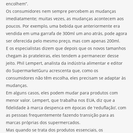
encolhem”.
Os consumidores nem sempre percebem as mudanças
imediatamente; muitas vezes, as mudanças acontecem aos
poucos. Por exemplo, uma bebida que anteriormente era
vendida em uma garrafa de 300ml um ano atrás, pode agora
ser oferecida pelo mesmo preço, mas com apenas 200ml.
E os especialistas dizem que depois que os novos tamanhos
chegam às prateleiras, eles tendem a permanecer desse
jeito. Phil Lempert, analista da indústria alimentar e editor
do SupermarketGuru acrescenta que, como os
consumidores não têm escolha, eles precisam se adaptar às
mudanças.
Em alguns casos, eles podem mudar para produtos com
menor valor. Lempert, que trabalha nos EUA, diz que a
fidelidade à marca despenca em épocas de ‘reduflação’, com
as pessoas frequentemente fazendo transição para as
marcas próprias dos supermercados.
Mas quando se trata dos produtos essenciais, os