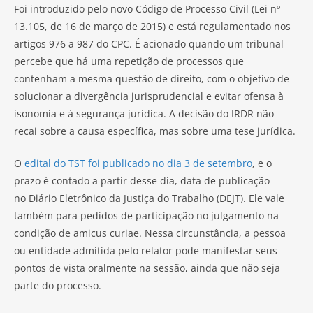
Foi introduzido pelo novo Código de Processo Civil (Lei nº
13.105, de 16 de março de 2015) e está regulamentado nos
artigos 976 a 987 do CPC. É acionado quando um tribunal
percebe que há uma repetição de processos que
contenham a mesma questão de direito, com o objetivo de
solucionar a divergência jurisprudencial e evitar ofensa à
isonomia e à segurança jurídica. A decisão do IRDR não
recai sobre a causa específica, mas sobre uma tese jurídica.
O
edital do TST foi publicado no dia 3 de setembro
, e o
prazo é contado a partir desse dia, data de publicação
no Diário Eletrônico da Justiça do Trabalho (DEJT). Ele vale
também para pedidos de participação no julgamento na
condição de amicus curiae. Nessa circunstância, a pessoa
ou entidade admitida pelo relator pode manifestar seus
pontos de vista oralmente na sessão, ainda que não seja
parte do processo.