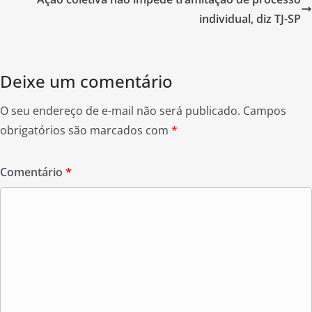
o
o
individual, diz TJ-SP
k
Deixe um comentário
O seu endereço de e-mail não será publicado.
Campos
obrigatórios são marcados com
*
Comentário
*