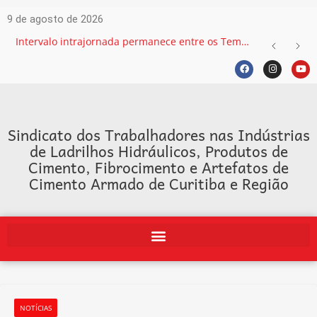
9 de agosto de 2026
Intervalo intrajornada permanece entre os Temas mais recorrentes na Justiça do Trabalho e exige atenção das empresas
Sindicato dos Trabalhadores nas Indústrias
de Ladrilhos Hidráulicos, Produtos de
Cimento, Fibrocimento e Artefatos de
Cimento Armado de Curitiba e Região
NOTÍCIAS