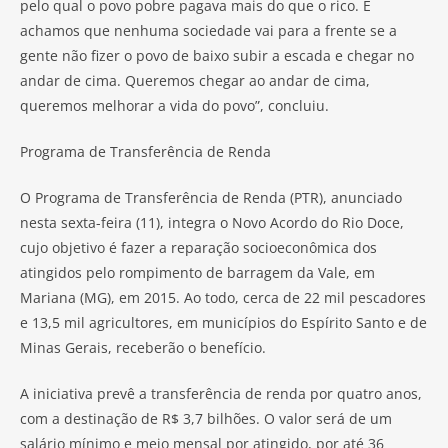
pelo qual o povo pobre pagava mais do que o rico. E
achamos que nenhuma sociedade vai para a frente se a
gente não fizer o povo de baixo subir a escada e chegar no
andar de cima. Queremos chegar ao andar de cima,
queremos melhorar a vida do povo”, concluiu.
Programa de Transferência de Renda
O Programa de Transferência de Renda (PTR), anunciado
nesta sexta-feira (11), integra o Novo Acordo do Rio Doce,
cujo objetivo é fazer a reparação socioeconômica dos
atingidos pelo rompimento de barragem da Vale, em
Mariana (MG), em 2015. Ao todo, cerca de 22 mil pescadores
e 13,5 mil agricultores, em municípios do Espírito Santo e de
Minas Gerais, receberão o benefício.
A iniciativa prevê a transferência de renda por quatro anos,
com a destinação de R$ 3,7 bilhões. O valor será de um
salário mínimo e meio mensal por atingido, por até 36