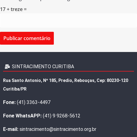
17 + treze =
SINTRACIMENTO CURITIBA
Rua Santo Antonio, Nº 185, Predio, Rebouças, Cep: 80230-120
Curitiba/PR
Fone:
(41) 3363-4497
Fone WhatsAPP:
(41) 9 9268-5612
E-mail:
sintracimento@sintracimento.org.br