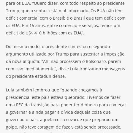
para os EUA. “Quero dizer, com todo respeito ao presidente
Trump, que o senhor está mal informado. Os EUA não têm
déficit comercial com o Brasil; é o Brasil que tem déficit com
os EUA. Em 15 anos, entre comércio e serviços, temos um
déficit de US$ 410 bilhões com os EUA”.
Do mesmo modo, o presidente contestou o segundo
argumento utilizado por Trump para sustentar a imposição
da nova alíquota. “Ah, não processem o Bolsonaro, parem
com isso imediatamente”, disse Lula ironizando mensagens
do presidente estadunidense.
Lula também lembrou que “quando chegamos à
presidência, este país estava quebrado. Tivemos de fazer
uma PEC da transição para poder ter dinheiro para começar
a governar e ainda pagar a dívida daquela coisa que
governou o país, aquela coisa covarde que preparou um
golpe, não teve coragem de fazer, está sendo processado,