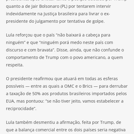
quanto a de Jair Bolsonaro (PL) por tentarem intervir
indevidamente na Justiça brasileira para livrar o ex-
presidente do julgamento por tentativa de golpe.
Lula reforçou que o país “não baixará a cabeça para
ninguém” e que “ninguém porá medo neste país com
discurso e com bravata”. Disse, ainda, que não confunde o
comportamento de Trump com o povo americano, a quem
respeita.
O presidente reafirmou que atuará em todas as esferas
possíveis — entre as quais a OMC e o Brics — para derrubar
a taxação de 50% aos produtos brasileiros importados pelos
EUA, mas pontuou: “se não tiver jeito, vamos estabelecer a
reciprocidade”.
Lula também desmentiu a afirmação, feita por Trump, de
que a balança comercial entre os dois países seria negativa