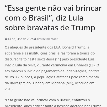
“Essa gente não vai brincar
com o Brasil”, diz Lula
sobre bravatas de Trump
14 de julho de 2025
sintracimentocr
Os ataques do presidente dos EUA, Donald Trump, à
soberania e às instituições brasileiras foram a tônica do
discurso feito nesta sexta-feira (11) pelo presidente Luiz
Inácio Lula da Silva, durante cerimônia em Linhares (ES). O
ato marcou o início do pagamento de indenizações, no total
de R$ 3,7 bilhões, a populações afetadas pelo rompimento
da Barragem do Fundão, em Mariana (MG), ocorrido em
2015.
“Essa gente não vai brincar com o Brasil”, enfatizou o
presidente, após criticar tanto a posição adotada por Trump