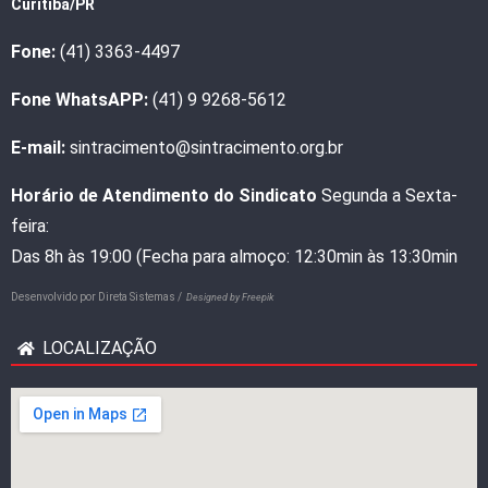
Curitiba/PR
Fone:
(41) 3363-4497
Fone WhatsAPP:
(41) 9 9268-5612
E-mail:
sintracimento@sintracimento.org.br
Horário de Atendimento do Sindicato
Segunda a Sexta-
feira:
Das 8h às 19:00 (Fecha para almoço: 12:30min às 13:30min
Desenvolvido por
Direta Sistemas /
Designed by Freepik
LOCALIZAÇÃO