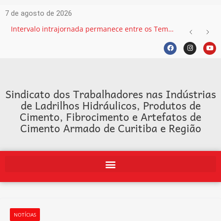
7 de agosto de 2026
Intervalo intrajornada permanece entre os Temas mais recorrentes na Justiça do Trabalho e exige atenção das empresas
Sindicato dos Trabalhadores nas Indústrias
de Ladrilhos Hidráulicos, Produtos de
Cimento, Fibrocimento e Artefatos de
Cimento Armado de Curitiba e Região
NOTÍCIAS