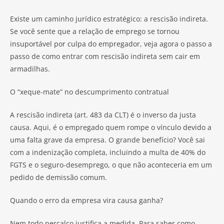
Existe um caminho jurídico estratégico: a rescisão indireta.
Se você sente que a relação de emprego se tornou
insuportável por culpa do empregador, veja agora o passo a
passo de como entrar com rescisão indireta sem cair em
armadilhas.
O “xeque-mate” no descumprimento contratual
A rescisão indireta (art. 483 da CLT) é o inverso da justa
causa. Aqui, é o empregado quem rompe o vínculo devido a
uma falta grave da empresa. O grande benefício? Você sai
com a indenização completa, incluindo a multa de 40% do
FGTS e o seguro-desemprego, o que não aconteceria em um
pedido de demissão comum.
Quando o erro da empresa vira causa ganha?
Nem todo percalço justifica a medida. Para saber como