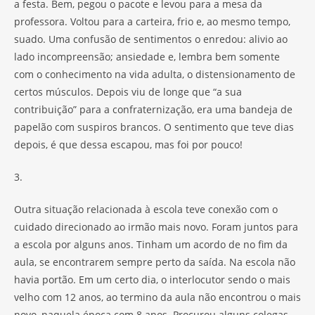
a festa. Bem, pegou o pacote e levou para a mesa da
professora. Voltou para a carteira, frio e, ao mesmo tempo,
suado. Uma confusão de sentimentos o enredou: alivio ao
lado incompreensão; ansiedade e, lembra bem somente
com o conhecimento na vida adulta, o distensionamento de
certos músculos. Depois viu de longe que “a sua
contribuição” para a confraternização, era uma bandeja de
papelão com suspiros brancos. O sentimento que teve dias
depois, é que dessa escapou, mas foi por pouco!
3.
Outra situação relacionada à escola teve conexão com o
cuidado direcionado ao irmão mais novo. Foram juntos para
a escola por alguns anos. Tinham um acordo de no fim da
aula, se encontrarem sempre perto da saída. Na escola não
havia portão. Em um certo dia, o interlocutor sendo o mais
velho com 12 anos, ao termino da aula não encontrou o mais
novo, naquela época com 8 anos. Procurou alguns colegas