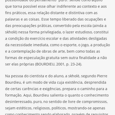
que torna possível esse olhar indiferente ao contexto e aos
fins práticos, essa relação distante e distintiva com as
palavras e as coisas. Esse tempo liberado das ocupações e
das preocupações práticas, convertido pela escola (ainda a
skholè) nessa forma privilegiada, o lazer estudioso, constitui
a condição do exercício escolar e das atividades desligadas
da necessidade imediata, como o esporte, o jogo, a produção
e a contemplação de obras de arte, bem como todas as
formas de especulação gratuita sem outra finalidade a não
ser elas próprias (BOURDIEU, 2001, p. 23-24).
Na pessoa do cientista e do aluno, a skholè, segundo Pierre
Bourdieu, é um modo de vida cuja existência, desprendida
de certas carências e exigências, prepara o caminho para a
formação. Aqui, Bourdieu salienta o quanto o conhecimento
desinteressado, puro, no sentido de livre de compromissos,
sejam estéticos, religiosos, políticos, mostrando-se apenas
como conhecimento sendo elaborado, provém de requisitos