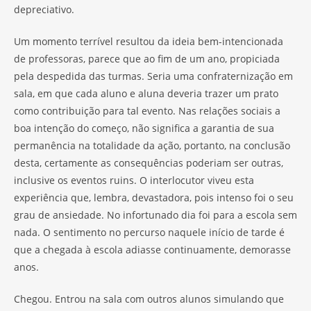
depreciativo.
Um momento terrível resultou da ideia bem-intencionada
de professoras, parece que ao fim de um ano, propiciada
pela despedida das turmas. Seria uma confraternização em
sala, em que cada aluno e aluna deveria trazer um prato
como contribuição para tal evento. Nas relações sociais a
boa intenção do começo, não significa a garantia de sua
permanência na totalidade da ação, portanto, na conclusão
desta, certamente as consequências poderiam ser outras,
inclusive os eventos ruins. O interlocutor viveu esta
experiência que, lembra, devastadora, pois intenso foi o seu
grau de ansiedade. No infortunado dia foi para a escola sem
nada. O sentimento no percurso naquele início de tarde é
que a chegada à escola adiasse continuamente, demorasse
anos.
Chegou. Entrou na sala com outros alunos simulando que