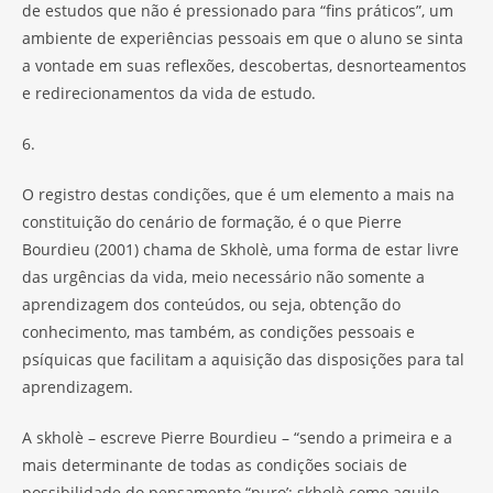
de estudos que não é pressionado para “fins práticos”, um
ambiente de experiências pessoais em que o aluno se sinta
a vontade em suas reflexões, descobertas, desnorteamentos
e redirecionamentos da vida de estudo.
6.
O registro destas condições, que é um elemento a mais na
constituição do cenário de formação, é o que Pierre
Bourdieu (2001) chama de Skholè, uma forma de estar livre
das urgências da vida, meio necessário não somente a
aprendizagem dos conteúdos, ou seja, obtenção do
conhecimento, mas também, as condições pessoais e
psíquicas que facilitam a aquisição das disposições para tal
aprendizagem.
A skholè – escreve Pierre Bourdieu – “sendo a primeira e a
mais determinante de todas as condições sociais de
possibilidade do pensamento “puro’: skholè como aquilo