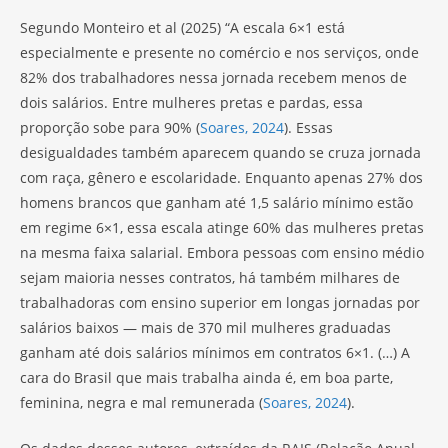
Segundo Monteiro et al (2025) “A escala 6×1 está
especialmente e presente no comércio e nos serviços, onde
82% dos trabalhadores nessa jornada recebem menos de
dois salários. Entre mulheres pretas e pardas, essa
proporção sobe para 90% (
Soares, 2024
). Essas
desigualdades também aparecem quando se cruza jornada
com raça, gênero e escolaridade. Enquanto apenas 27% dos
homens brancos que ganham até 1,5 salário mínimo estão
em regime 6×1, essa escala atinge 60% das mulheres pretas
na mesma faixa salarial. Embora pessoas com ensino médio
sejam maioria nesses contratos, há também milhares de
trabalhadoras com ensino superior em longas jornadas por
salários baixos — mais de 370 mil mulheres graduadas
ganham até dois salários mínimos em contratos 6×1. (…) A
cara do Brasil que mais trabalha ainda é, em boa parte,
feminina, negra e mal remunerada (
Soares, 2024
).