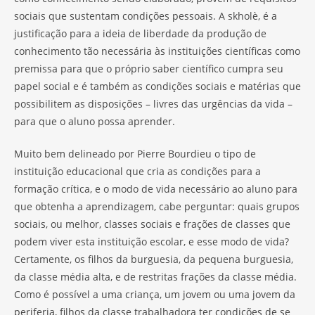
sociais que sustentam condições pessoais. A skholè, é a
justificação para a ideia de liberdade da produção de
conhecimento tão necessária às instituições científicas como
premissa para que o próprio saber científico cumpra seu
papel social e é também as condições sociais e matérias que
possibilitem as disposições – livres das urgências da vida –
para que o aluno possa aprender.
Muito bem delineado por Pierre Bourdieu o tipo de
instituição educacional que cria as condições para a
formação crítica, e o modo de vida necessário ao aluno para
que obtenha a aprendizagem, cabe perguntar: quais grupos
sociais, ou melhor, classes sociais e frações de classes que
podem viver esta instituição escolar, e esse modo de vida?
Certamente, os filhos da burguesia, da pequena burguesia,
da classe média alta, e de restritas frações da classe média.
Como é possível a uma criança, um jovem ou uma jovem da
periferia, filhos da classe trabalhadora ter condições de se