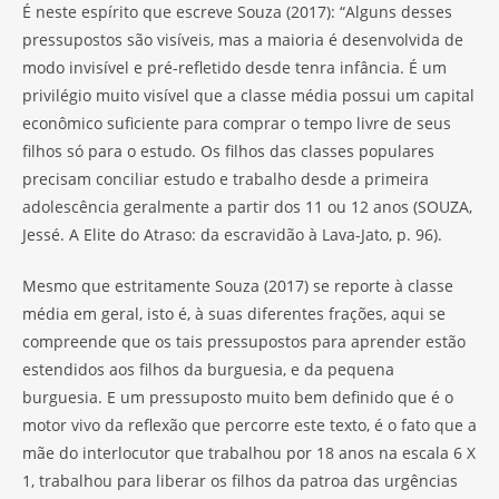
É neste espírito que escreve Souza (2017): “Alguns desses
pressupostos são visíveis, mas a maioria é desenvolvida de
modo invisível e pré-refletido desde tenra infância. É um
privilégio muito visível que a classe média possui um capital
econômico suficiente para comprar o tempo livre de seus
filhos só para o estudo. Os filhos das classes populares
precisam conciliar estudo e trabalho desde a primeira
adolescência geralmente a partir dos 11 ou 12 anos (SOUZA,
Jessé. A Elite do Atraso: da escravidão à Lava-Jato, p. 96).
Mesmo que estritamente Souza (2017) se reporte à classe
média em geral, isto é, à suas diferentes frações, aqui se
compreende que os tais pressupostos para aprender estão
estendidos aos filhos da burguesia, e da pequena
burguesia. E um pressuposto muito bem definido que é o
motor vivo da reflexão que percorre este texto, é o fato que a
mãe do interlocutor que trabalhou por 18 anos na escala 6 X
1, trabalhou para liberar os filhos da patroa das urgências