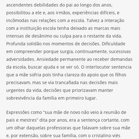
ascendentes debilidades do pai ao longo dos anos,
possibilitou a ele e, aos irmãos, experiências difíceis, e
incômodas nas relações com a escola. Talvez a interação
com a instituição escola tenha deixado as marcas mais
intensas de desânimo ou culpa para o restante da vida.
Profunda solidão nos momentos de decisões. Dificuldade
em compreender porque surgia, continuamente, sucessivas
adversidades. Ansiedade permanente ao receber demandas
da escola, buscar ajuda e se ver só. O interlocutor sentencia
que a mãe sofria pois tinha clareza do apoio que os filhos
precisavam, mas se via trancafiada nas decisões mais
urgentes da vida, decisões que priorizavam manter
sobrevivência da família em primeiro lugar.
Expressões como “sua mãe de novo não veio à reunião de
pais e mestres” dita por anos, era a sentença cortante, com
um olhar daquelas professoras que falavam sobre sua mãe
e, por extensão, sobre sua família, com o cristalino viés