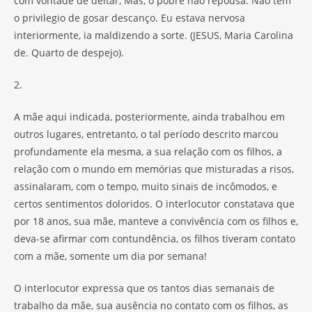
com vontade de deitar, Mas, o pobre não repousa. Não tem
o privilegio de gosar descanço. Eu estava nervosa
interiormente, ia maldizendo a sorte. (JESUS, Maria Carolina
de. Quarto de despejo).
2.
A mãe aqui indicada, posteriormente, ainda trabalhou em
outros lugares, entretanto, o tal período descrito marcou
profundamente ela mesma, a sua relação com os filhos, a
relação com o mundo em memórias que misturadas a risos,
assinalaram, com o tempo, muito sinais de incômodos, e
certos sentimentos doloridos. O interlocutor constatava que
por 18 anos, sua mãe, manteve a convivência com os filhos e,
deva-se afirmar com contundência, os filhos tiveram contato
com a mãe, somente um dia por semana!
O interlocutor expressa que os tantos dias semanais de
trabalho da mãe, sua ausência no contato com os filhos, as