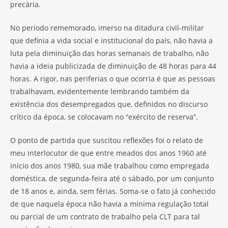
precária.
No período rememorado, imerso na ditadura civil-militar
que definia a vida social e institucional do país, não havia a
luta pela diminuição das horas semanais de trabalho, não
havia a ideia publicizada de diminuição de 48 horas para 44
horas. A rigor, nas periferias o que ocorria é que as pessoas
trabalhavam, evidentemente lembrando também da
existência dos desempregados que, definidos no discurso
crítico da época, se colocavam no “exército de reserva”.
O ponto de partida que suscitou reflexões foi o relato de
meu interlocutor de que entre meados dos anos 1960 até
início dos anos 1980, sua mãe trabalhou como empregada
doméstica, de segunda-feira até o sábado, por um conjunto
de 18 anos e, ainda, sem férias. Soma-se o fato já conhecido
de que naquela época não havia a mínima regulação total
ou parcial de um contrato de trabalho pela CLT para tal