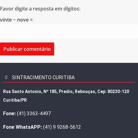
Favor digite a resposta em dígitos:
vinte − nove =
SINTRACIMENTO CURITIBA
Rua Santo Antonio, Nº 185, Predio, Rebouças, Cep: 80230-120
Curitiba/PR
Fone:
(41) 3363-4497
Fone WhatsAPP:
(41) 9 9268-5612