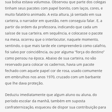
sua bolsa estava volumosa. Observou que parte dos colegas
tinham seus pacotes com papel bonito, com laços, cores, e
muito falatório animado. A esta altura, já sentado em sua
carteira, o narrador em questão, nem conseguia falar. E, a
partir da ordem da professora, indicando que cada um
saísse de sua carteira, em sequência, e colocasse o pacote
na mesa, ocorreu que o interlocutor, naquele momento,
sentindo, o que mais tarde ele compreenderá como calafrio,
foi salvo por coincidência, ou por alguma “força do destino”
como pensou na época. Abaixo de sua carteira, no vão
reservado para colocar os cadernos, havia um pacote
fechado com aquele papel cor de rosa, usado comumente
em embrulhos nos anos 1970, cruzado com um barbante
que lhe dava proteção.
Deduziu imediatamente que algum aluno ou aluna, do
período escolar da manhã, também em suposta
confraternização, esqueceu de dispor sua contribuição para