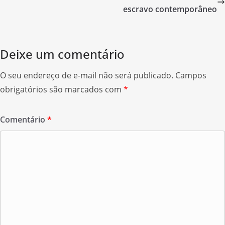
o
escravo contemporâneo
k
Deixe um comentário
O seu endereço de e-mail não será publicado.
Campos
obrigatórios são marcados com
*
Comentário
*