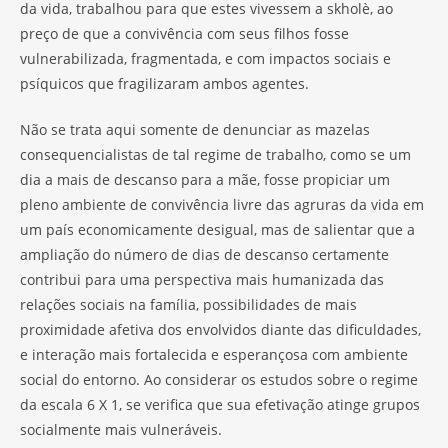
da vida, trabalhou para que estes vivessem a skholè, ao
preço de que a convivência com seus filhos fosse
vulnerabilizada, fragmentada, e com impactos sociais e
psíquicos que fragilizaram ambos agentes.
Não se trata aqui somente de denunciar as mazelas
consequencialistas de tal regime de trabalho, como se um
dia a mais de descanso para a mãe, fosse propiciar um
pleno ambiente de convivência livre das agruras da vida em
um país economicamente desigual, mas de salientar que a
ampliação do número de dias de descanso certamente
contribui para uma perspectiva mais humanizada das
relações sociais na família, possibilidades de mais
proximidade afetiva dos envolvidos diante das dificuldades,
e interação mais fortalecida e esperançosa com ambiente
social do entorno. Ao considerar os estudos sobre o regime
da escala 6 X 1, se verifica que sua efetivação atinge grupos
socialmente mais vulneráveis.