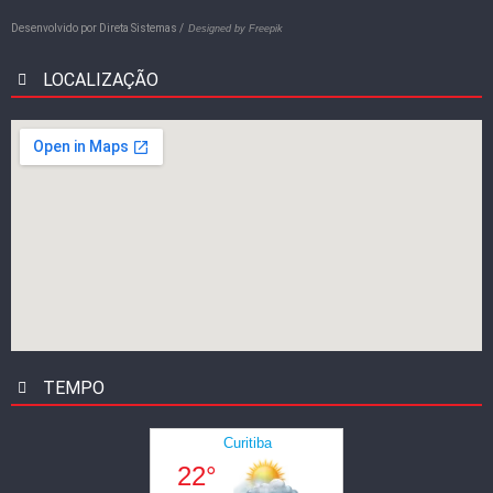
Desenvolvido por
Direta Sistemas /
Designed by Freepik
LOCALIZAÇÃO
TEMPO