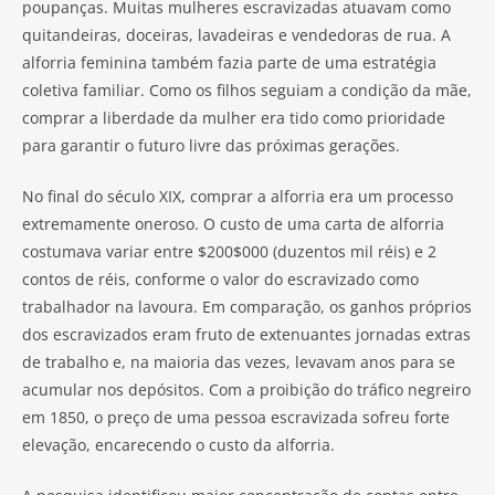
poupanças. Muitas mulheres escravizadas atuavam como
quitandeiras, doceiras, lavadeiras e vendedoras de rua. A
alforria feminina também fazia parte de uma estratégia
coletiva familiar. Como os filhos seguiam a condição da mãe,
comprar a liberdade da mulher era tido como prioridade
para garantir o futuro livre das próximas gerações.
No final do século XIX, comprar a alforria era um processo
extremamente oneroso. O custo de uma carta de alforria
costumava variar entre $200$000 (duzentos mil réis) e 2
contos de réis, conforme o valor do escravizado como
trabalhador na lavoura. Em comparação, os ganhos próprios
dos escravizados eram fruto de extenuantes jornadas extras
de trabalho e, na maioria das vezes, levavam anos para se
acumular nos depósitos. Com a proibição do tráfico negreiro
em 1850, o preço de uma pessoa escravizada sofreu forte
elevação, encarecendo o custo da alforria.