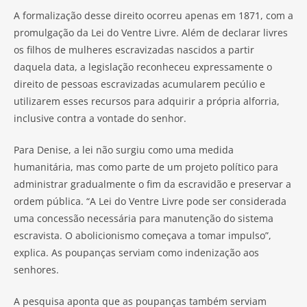
A formalização desse direito ocorreu apenas em 1871, com a
promulgação da Lei do Ventre Livre. Além de declarar livres
os filhos de mulheres escravizadas nascidos a partir
daquela data, a legislação reconheceu expressamente o
direito de pessoas escravizadas acumularem pecúlio e
utilizarem esses recursos para adquirir a própria alforria,
inclusive contra a vontade do senhor.
Para Denise, a lei não surgiu como uma medida
humanitária, mas como parte de um projeto político para
administrar gradualmente o fim da escravidão e preservar a
ordem pública. “A Lei do Ventre Livre pode ser considerada
uma concessão necessária para manutenção do sistema
escravista. O abolicionismo começava a tomar impulso”,
explica. As poupanças serviam como indenização aos
senhores.
A pesquisa aponta que as poupanças também serviam