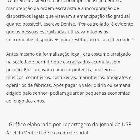
“O direito brasileiro do período imperial oscilou entre a
manutenção da ordem escravista e a incorporação de
dispositivos legais que visavam a emancipação tão gradual
quanto possível”, escreve Denise. “Por outro lado, é evidente
que as pessoas escravizadas utilizavam todos os
instrumentos disponíveis para restituição de sua liberdade.”
Antes mesmo da formalização legal, era costume arraigado
na sociedade permitir que escravizados acumulassem
pecúlio. Eles atuavam como carpinteiros, pedreiros,
músicos, cozinheiros, costureiras, marinheiros, tipógrafos e
operários de fábricas. Após pagar o valor diário ou semanal
exigido pelo senhor, podiam guardar pequenas economias
ao longo dos anos.
Gráfico elaborado por reportagem do Jornal da USP
A Lei do Ventre Livre e o controle social