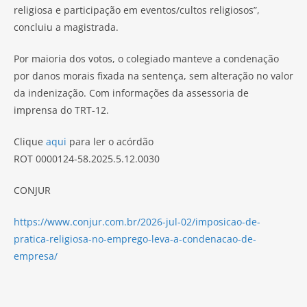
religiosa e participação em eventos/cultos religiosos”,
concluiu a magistrada.
Por maioria dos votos, o colegiado manteve a condenação
por danos morais fixada na sentença, sem alteração no valor
da indenização. Com informações da assessoria de
imprensa do TRT-12.
Clique
aqui
para ler o acórdão
ROT 0000124-58.2025.5.12.0030
CONJUR
https://www.conjur.com.br/2026-jul-02/imposicao-de-
pratica-religiosa-no-emprego-leva-a-condenacao-de-
empresa/