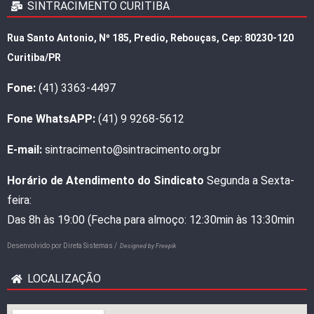
SINTRACIMENTO CURITIBA
Rua Santo Antonio, Nº 185, Predio, Rebouças, Cep: 80230-120
Curitiba/PR
Fone:
(41) 3363-4497
Fone WhatsAPP:
(41) 9 9268-5612
E-mail:
sintracimento@sintracimento.org.br
Horário de Atendimento do Sindicato
Segunda a Sexta-
feira:
Das 8h às 19:00 (Fecha para almoço: 12:30min às 13:30min
Desenvolvido por
Direta Sistemas /
Designed by Freepik
LOCALIZAÇÃO