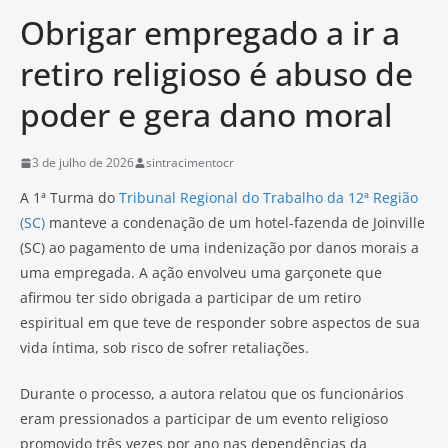
Obrigar empregado a ir a
retiro religioso é abuso de
poder e gera dano moral
3 de julho de 2026
sintracimentocr
A 1ª Turma do
Tribunal Regional do Trabalho da 12ª Região
(SC)
manteve a condenação de um hotel-fazenda de Joinville
(SC) ao pagamento de uma indenização por danos morais a
uma empregada. A ação envolveu uma garçonete que
afirmou ter sido obrigada a participar de um retiro
espiritual em que teve de responder sobre aspectos de sua
vida íntima, sob risco de sofrer retaliações.
Durante o processo, a autora relatou que os funcionários
eram pressionados a participar de um evento religioso
promovido três vezes por ano nas dependências da